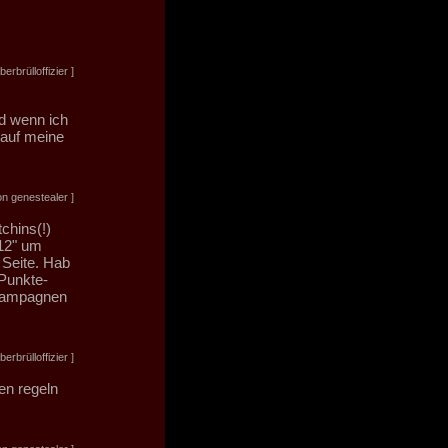
rbrülloffizier ]
nd wenn ich
 auf meine
n genestealer ]
chins(!)
12" um
 Seite. Hab
-Punkte-
 Kampagnen
rbrülloffizier ]
ten regeln