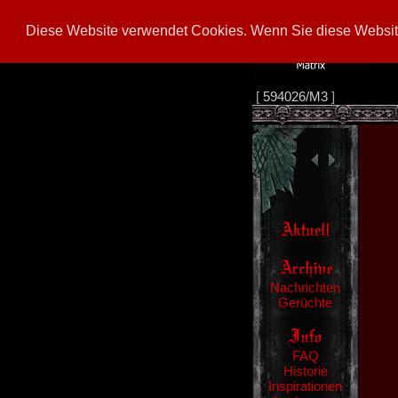
Diese Website verwendet Cookies. Wenn Sie diese Website
[
594026/M3
]
Nachrichten
Gerüchte
FAQ
Historie
Inspirationen