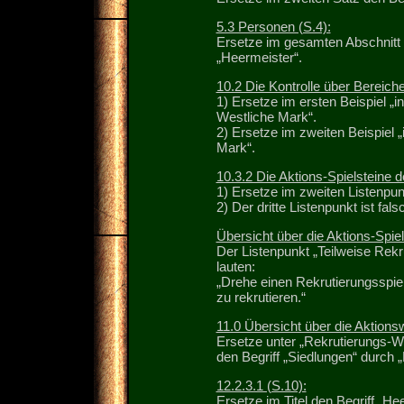
5.3 Personen (S.4):
Ersetze im gesamten Abschnitt d
„Heermeister“.
10.2 Die Kontrolle über Bereich
1) Ersetze im ersten Beispiel „
Westliche Mark“.
2) Ersetze im zweiten Beispiel 
Mark“.
10.3.2 Die Aktions-Spielsteine d
1) Ersetze im zweiten Listenpun
2) Der dritte Listenpunkt ist fa
Übersicht über die Aktions-Spiel
Der Listenpunkt „Teilweise Rekr
lauten:
„Drehe einen Rekrutierungsspie
zu rekrutieren.“
11.0 Übersicht über die Aktionsw
Ersetze unter „Rekrutierungs-Wü
den Begriff „Siedlungen“ durch 
12.2.3.1 (S.10):
Ersetze im Titel den Begriff „He