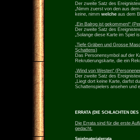
Der zweite Satz des Ereignistex
„Nimm zuerst von den aus dem S
keine, nimm
welche
aus dem Be
„Ein Balrog ist gekommen!“ (Pe
Der zweite Satz des Ereignistex
„Solange diese Karte im Spiel i
„Tiefe Gräben und Grosse Masch
Schattens)
Das Personensymbol auf der Kart
Rekrutierungskarte, die ein Re
„Wind von Westen“ (Personenere
Der zweite Satz des Ereignistex
„Liegt dort keine Karte, darfst d
Schattenspielers ansehen und e
ERRATA (DIE SCHLACHTEN DES
Die Errata sind für die erste Au
gedacht.
Spielmaterialerrata