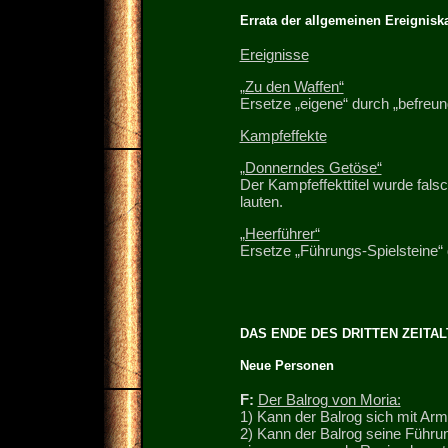
Errata der allgemeinen Ereignisk
Ereignisse
„Zu den Waffen“
Ersetze „eigene“ durch „befreun
Kampfeffekte
„Donnerndes Getöse“
Der Kampfeffekttitel wurde fals
lauten.
„Heerführer“
Ersetze „Führungs-Spielsteine“ 
DAS ENDE DES DRITTEN ZEITA
Neue Personen
F:
Der Balrog von Moria:
1) Kann der Balrog sich mit Arm
2) Kann der Balrog seine Führun