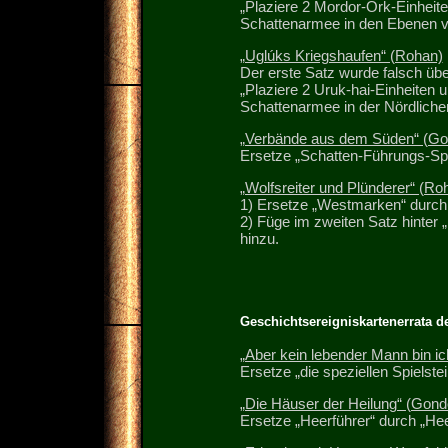
„Plaziere 2 Mordor-Ork-Einheite
Schattenarmee in den Ebenen 
„Uglúks Kriegshaufen“ (Rohan)
Der erste Satz wurde falsch übe
„Plaziere 2 Uruk-hai-Einheiten u
Schattenarmee in der Nördliche
„Verbände aus dem Süden“ (Go
Ersetze „Schatten-Führungs-Spie
„Wolfsreiter und Plünderer“ (Ro
1) Ersetze „Westmarken“ durch
2) Füge im zweiten Satz hinter „
hinzu.
Geschichtsereigniskartenerrata de
„Aber kein lebender Mann bin ic
Ersetze „die speziellen Spielstei
„Die Häuser der Heilung“ (Gond
Ersetze „Heerführer“ durch „Hee