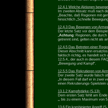
12.4.1 Welche Aktionen bewege
Im zweiten Absatz muß nach de
„Beachte, daß Regionen mit ge
hinsichtlich „Schnelle Bewegung
12.4.3 Das Bewegen von Armeen
Der letzte Satz vor dem Beispie
„
Achtung
: Regionen, die durch
getrennt sind, gelten
nicht
als an
12.4.5 Das Betreten einer Regio
Dieser Abschnitt kann ersatzlos 
faktisch richtig, es handelt sic
12.5.4., der auch in diesem FAQ
„Bewegung und Kampf“.
12.5.5 Das Rekrutieren von Arme
Der zweite Satz wurde falsch üb
„In diesem Fall darf er in zwei
einen Rekrutierungs-Spielstein
13.1.2 Kampfstärke (S.13):
Dem ersten Satz fehlt am Ende
„, bis zu einem Maximum von 5.
13.6 Ein kombinierter Angriff (S.