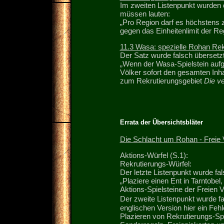
Im zweiten Listenpunkt wurden d
müssen lauten:
„Pro Region darf es höchstens z
gegen das Einheitenlimit der Re
11.3 Wasa: spezielle Rohan Rekr
Der Satz wurde falsch übersetzt
„Wenn der Wasa-Spielstein aufge
Völker sofort den gesamten Inh
zum Rekrutierungsgebiet
Die v
Errata der Übersichtsbläter
Die Schlacht um Rohan - Freie 
Aktions-Würfel (S.1):
Rekrutierungs-Würfel:
Der letzte Listenpunkt wurde fa
„Plaziere einen Ent in Tarntobel,
Aktions-Spielsteine der Freien V
Der zweite Listenpunkt wurde f
englischen Version hier ein Fehl
Plazieren von Rekrutierungs-Spi