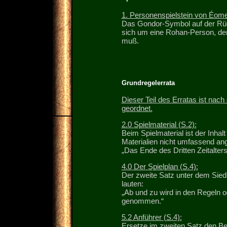
1. Personenspielstein von Éome
Das Gondor-Symbol auf der Rücks
sich um eine Rohan-Person, der
muß.
Grundregelerrata
Dieser Teil des Erratas ist nac
geordnet.
2.0 Spielmaterial (S.2):
Beim Spielmaterial ist der Inhal
Materialien nicht umfassend an
„Das Ende des Dritten Zeitalters
4.0 Der Spielplan (S.4):
Der zweite Satz unter dem Sied
lauten:
„Ab und zu wird in den Regeln o
genommen.“
5.2 Anführer (S.4):
Ersetze im zweiten Satz den Beg