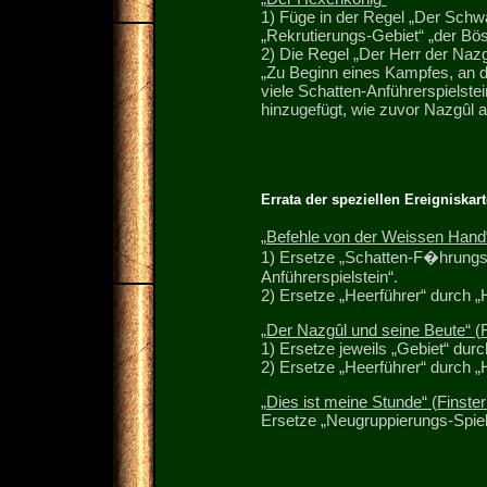
1) Füge in der Regel „Der Schwar
„Rekrutierungs-Gebiet“ „der B
2) Die Regel „Der Herr der Nazg
„Zu Beginn eines Kampfes, an 
viele Schatten-Anführerspielst
hinzugefügt, wie zuvor Nazgûl a
Errata der speziellen Ereigniskar
„Befehle von der Weissen Hand
1) Ersetze „Schatten-F�hrungs
Anführerspielstein“.
2) Ersetze „Heerführer“ durch „
„Der Nazgûl und seine Beute“ (F
1) Ersetze jeweils „Gebiet“ durc
2) Ersetze „Heerführer“ durch „
„Dies ist meine Stunde“ (Finster
Ersetze „Neugruppierungs-Spiels