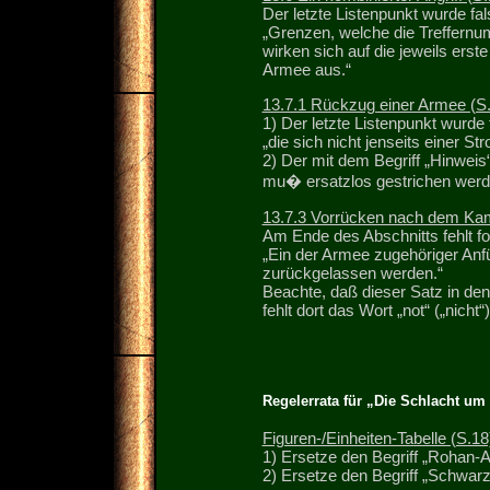
Der letzte Listenpunkt wurde fa
„Grenzen, welche die Treffernu
wirken sich auf die jeweils ers
Armee aus.“
13.7.1 Rückzug einer Armee (S.
1) Der letzte Listenpunkt wurde 
„die sich nicht jenseits einer St
2) Der mit dem Begriff „Hinweis
mu� ersatzlos gestrichen werd
13.7.3 Vorrücken nach dem Kam
Am Ende des Abschnitts fehlt fo
„Ein der Armee zugehöriger Anf
zurückgelassen werden.“
Beachte, daß dieser Satz in den
fehlt dort das Wort „not“ („nicht“)
Regelerrata für „Die Schlacht u
Figuren-/Einheiten-Tabelle (S.18
1) Ersetze den Begriff „Rohan-
2) Ersetze den Begriff „Schwarz