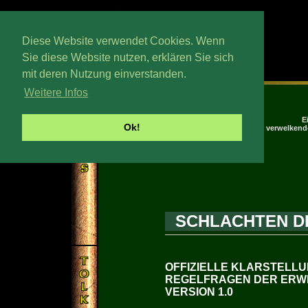
Diese Website verwendet Cookies. Wenn
Sie diese Website nutzen, erklären Sie sich
mit deren Nutzung einverstanden.
Montag, 14. Wedmath 2026
Weitere Infos
|
E
Ok!
eine nicht verwelkend
SCHLACHTEN DE
OFFIZIELLE KLARSTELLU
REGELFRAGEN DER ERW
VERSION 1.0