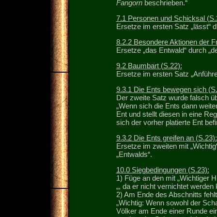
Fangorn
beschrieben.“
7.1 Personen und Schicksal (S.
Ersetze im ersten Satz „lässt“ 
8.2.2 Besondere Aktionen der Fr
Ersetze „das Entwald“ durch „de
9.2 Baumbart (S.22):
Ersetze im ersten Satz „Anführe
9.3.1 Die Ents bewegen sich (S.
Der zweite Satz wurde falsch üb
„Wenn sich die Ents dann weite
Ent und stellt diesen in eine Reg
sich der vorher platierte Ent befi
9.3.2 Die Ents greifen an (S.23):
Ersetze im zweiten mit „Wichtig
„Entwalds“.
10.0 Siegbedingungen (S.23):
1) Füge an den mit „Wichtiger 
„, da er nicht vernichtet werden 
2) Am Ende des Abschnitts fehlt
„Wichtig: Wenn sowohl der Schat
Völker am Ende einer Runde eine