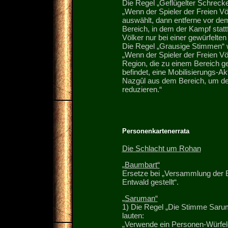
Die Regel „Geflügelter Schrecke
„Wenn der Spieler der Freien V
auswählt, dann entferne vor d
Bereich, in dem der Kampf statt
Völker nur bei einer gewürfelten
Die Regel „Grausige Stimmen“ w
„Wenn der Spieler der Freien Vö
Region, die zu einem Bereich g
befindet, eine Mobilisierungs-Ak
Nazgûl aus dem Bereich, um de
reduzieren.“
Personenkartenerrata
Die Schlacht um Rohan
„Baumbart“
Ersetze bei „Versammlung der E
Entwald gestellt“.
„Saruman“
1) Die Regel „Die Stimme Saru
lauten:
„Verwende ein Personen-Würfele