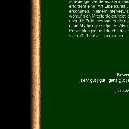
schwieriger werde es, sie an je
erfordere eine "Art Elbenkunst".
erschaffen. In einem Interview s
worauf sich Mittelerde gründet
über die Erde, besonders die nat
neue Mythologie schaffen. Also 
Entwicklungen und durchsetze s
sie "märchenhaft" zu machen.
Bewer
[
sehr gut
|
gut
|
ganz gut
|
[
Druck