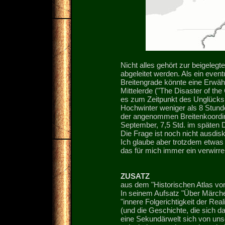
Nicht alles gehört zur beigelegt
abgeleitet werden. Als ein even
Breitengrade könnte eine Erwäh
Mittelerde ("The Disaster of the
es zum Zeitpunkt des Unglücks 
Hochwinter weniger als 8 Stunde
der angenommen Breitenkoordina
September, 7,5 Std. im späten
Die Frage ist noch nicht ausdisk
Ich glaube aber trotzdem etwas
das für mich immer ein verwirr
ZUSATZ
aus dem "Historischen Atlas vo
In seinem Aufsatz "Über Märchen
"innere Folgerichtigkeit der Re
(und die Geschichte, die sich d
eine Sekundärwelt sich von uns