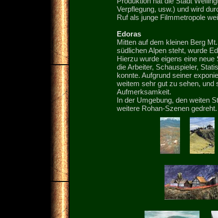
Produktion hat die Stadt Wellin
Verpflegung, usw.) und wird dur
Ruf als junge Filmmetropole we
Edoras
Mitten auf dem kleinen Berg Mt.
südlichen Alpen steht, wurde Ed
Hierzu wurde eigens eine neue 
die Arbeiter, Schauspieler, Stat
konnte. Aufgrund seiner exponi
weitem sehr gut zu sehen, und s
Aufmerksamkeit.
In der Umgebung, den weiten S
weitere Rohan-Szenen gedreht.