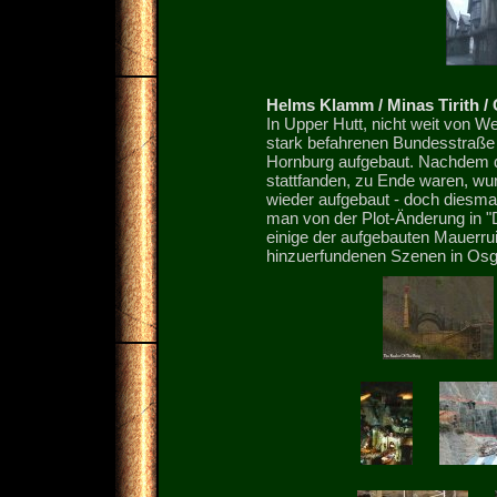
Helms Klamm / Minas Tirith / 
In Upper Hutt, nicht weit von Wel
stark befahrenen Bundesstraße 2
Hornburg aufgebaut. Nachdem do
stattfanden, zu Ende waren, wur
wieder aufgebaut - doch diesmal 
man von der Plot-Änderung in "
einige der aufgebauten Mauerrui
hinzuerfundenen Szenen in Osgi