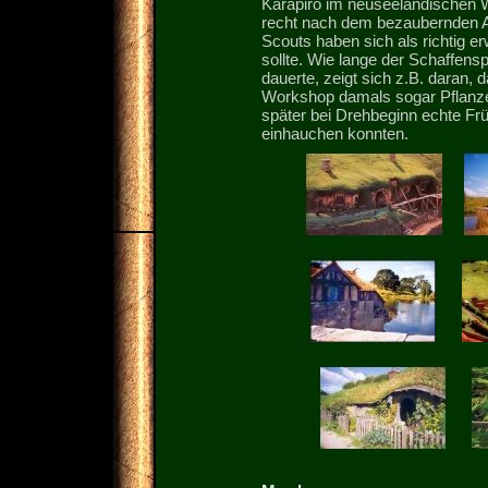
Karapiro im neuseeländischen W
recht nach dem bezaubernden A
Scouts haben sich als richtig er
sollte. Wie lange der Schaffen
dauerte, zeigt sich z.B. daran, 
Workshop damals sogar Pflanze
später bei Drehbeginn echte Fr
einhauchen konnten.