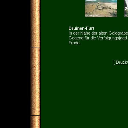
Bruinen-Furt
In der Nähe der alten Goldgräbe
Gegend für die Verfolgungsjag
Frodo.
[
Druck