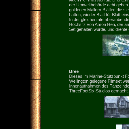
der Umweltbehörde acht geben. S
goldenen Mallorn-Blätter, die si
hatten, wieder Blatt für Blatt e
In der gleichen atemberaubende
Hochsitz von Amon Hen, der anf
Set gehalten wurde, und drehte
Bree
Dieses im Marine-Stützpunkt Fo
Wellington gelegene Filmset war
Innenaufnahmen des Tänzelnde
ThreeFootSix-Studios gemacht.