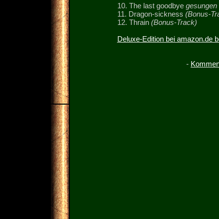
10. The last goodbye
gesungen 
11. Dragon-sickness
(Bonus-Tr
12. Thrain
(Bonus-Track)
Deluxe-Edition bei amazon.de b
-
Komment