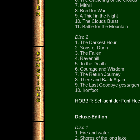
7. Mithril
8. Bred for War
9. A Thief in the Night
10. The Clouds Burst
11. Battle for the Mountain
Disc 2
1. The Darkest Hour
2. Sons of Durin
3. The Fallen
4. Ravenhill
5. To the Death
6. Courage and Wisdom
7. The Return Journey
8. There and Back Again
9. The Last Goodbye
gesungen 
10. Ironfoot
HOBBIT: Schlacht der Fünf Hee
Deluxe-Edition
Disc 1
1. Fire and water
2. Shores of the long lake