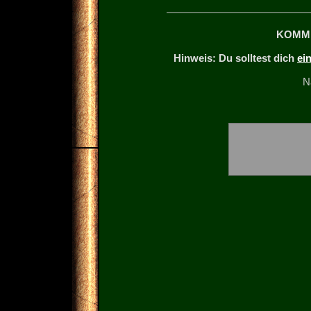
KOMM
Hinweis: Du solltest dich
ei
N