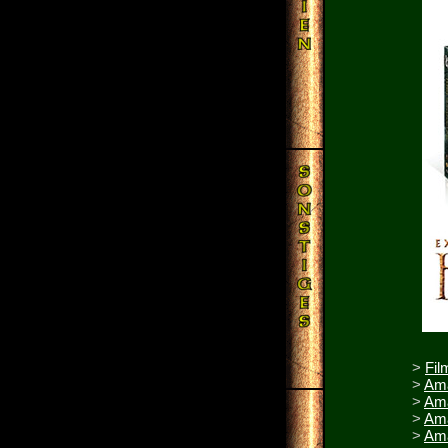
>
Fil
>
Ama
>
Ama
>
Ama
>
Ama