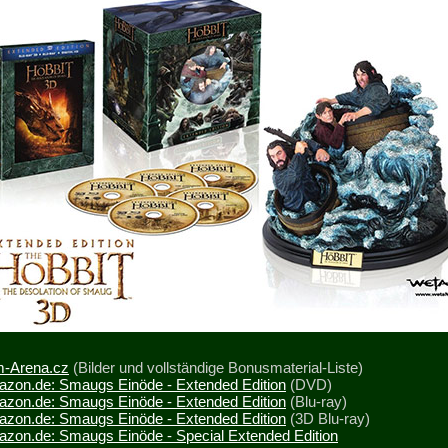
m-Arena.cz
(Bilder und vollständige Bonusmaterial-Liste)
zon.de: Smaugs Einöde - Extended Edition
(DVD)
zon.de: Smaugs Einöde - Extended Edition
(Blu-ray)
zon.de: Smaugs Einöde - Extended Edition
(3D Blu-ray)
zon.de: Smaugs Einöde - Special Extended Edition