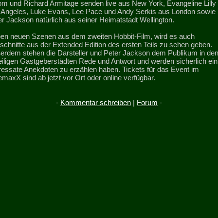
om und Richard Armitage senden live aus New York, Evangeline Lilly
 Angeles, Luke Evans, Lee Pace und Andy Serkis aus London sowie
r Jackson natürlich aus seiner Heimatstadt Wellington.
en neuen Szenen aus dem zweiten Hobbit-Film, wird es auch
schnitte aus der Extended Edition des ersten Teils zu sehen geben.
erdem stehen die Darsteller und Peter Jackson dem Publikum in de
eiligen Gastgeberstädten Rede und Antwort und werden sicherlich ein
eressate Anekdoten zu erzählen haben. Tickets für das Event im
maxX sind ab jetzt vor Ort oder online verfügbar.
-
Kommentar schreiben
|
Forum
-