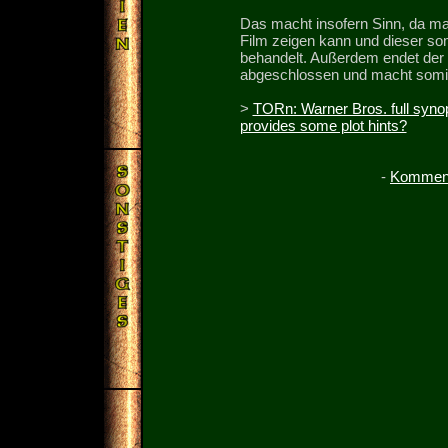
Das macht insofern Sinn, da man
Film zeigen kann und dieser som
behandelt. Außerdem endet der z
abgeschlossen und macht somit 
>
TORn: Warner Bros. full syno
provides some plot hints?
-
Komment