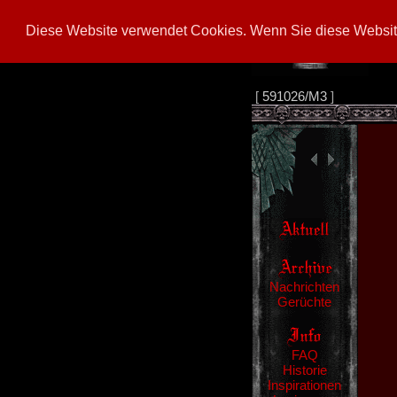
Diese Website verwendet Cookies. Wenn Sie diese Website
[
591026/M3
]
Nachrichten
Gerüchte
FAQ
Historie
Inspirationen