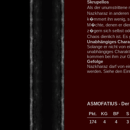
Skrupellos
Als der unumstrittene
Nazkharaz in anderen
k�mmert ihn wenig, so
M�chte, denen er die
z�gern sich selbst od
Chaos dienlich ist. Es
Unabhängiges Chara
Solange er nicht von e
unabhängiges Charakte
kommen bei ihm zur G
Gefolge
Nazkharaz darf von ei
werden. Siehe den Ein
ASMOFATIUS - Der
Pkt.
KG
BF
S
174
4
4
3