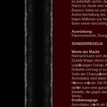
es jedenfalls sicher, 
Name ist, heute eine d
Bearers Sekte ist und
Aufrechterhaltung des
folgen Millionen von 
Bann seiner durchdrin
Ausrüstung:
Flammenwerfer, Energi
SONDERREGELN:
Worte der Macht
Niemand kann sich de
Dunkle Magie steckt in
ungl�ubigen Feinde. Al
Gebeten vermag er es,
Seite der Chaosg�tter
Asmofatius wird daher 
f�hren w�rde. Die Rei
daf�r kann eine ganze 
Modelle, die gegen da
Worte.
Großdemagoge
Asmofatius z�hlt als 