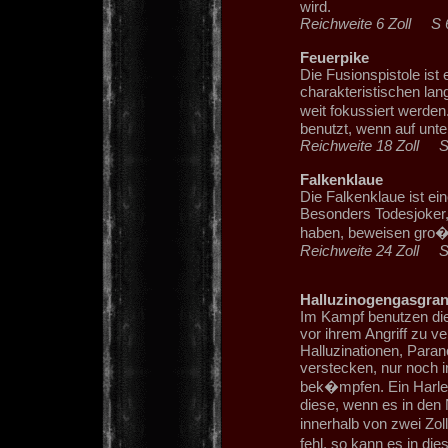
wird.
Reichweite 6 Zoll 
Feuerpike
Die Fusionspistole ist 
charakteristischen lan
weit fokussiert werden
benutzt, wenn auf unte
Reichweite 18 Zol
Falkenklaue
Die Falkenklaue ist ei
Besonders Todesjoker, 
haben, beweisen gro�
Reichweite 24 Zoll
Halluzinogengasgran
Im Kampf benutzen die
vor ihrem Angriff zu ve
Halluzinationen, Paran
verstecken, nur noch i
bek�mpfen. Ein Harleq
diese, wenn es in den
innerhalb von zwei Zo
fehl, so kann es in di