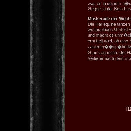
was es in deinem n�ch
Gegner unter Beschus
Maskerade der Wech
Die Harlequine tanzen
wechselndes Umfeld v
und macht es unm�glic
ermittelt wird, ob ei
zahlenm��ig �berlegen
Grad zugunsten der Ha
Verlierer nach dem mod
[
D