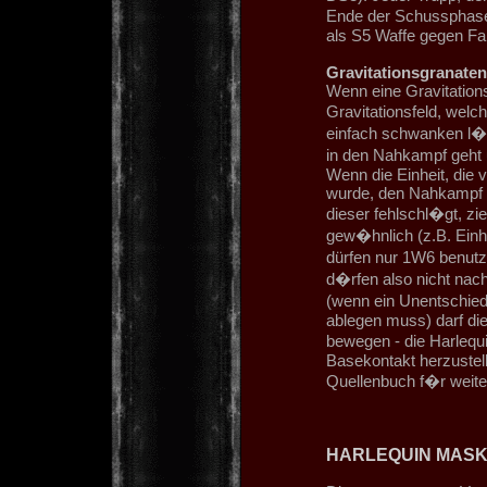
Ende der Schussphase 
als S5 Waffe gegen Fa
Gravitationsgranaten
Wenn eine Gravitations
Gravitationsfeld, welc
einfach schwanken l�s
in den Nahkampf geht 
Wenn die Einheit, die 
wurde, den Nahkampf v
dieser fehlschl�gt, zi
gew�hnlich (z.B. Einh
dürfen nur 1W6 benutz
d�rfen also nicht nac
(wenn ein Unentschiede
ablegen muss) darf di
bewegen - die Harlequ
Basekontakt herzustel
Quellenbuch f�r weite
HARLEQUIN MAS