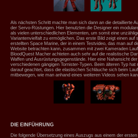
Als nächsten Schritt machte man sich dann an die detaillierte A
der Servo-Rüstungen. Hier benutzten die Designer ein modula
als vielen unterschiedlichen Elementen, um somit eine unzählig
Variantenvielfalt zu ermöglichen. Das erste Bild zeigt einen auf
erstellten Space Marine, der in einem Testvideo, das man auf der
Website betrachten kann, zusammen mit zwei Kameraden Laufe
BloodQuest Macher achteten auch sehr auf die realistische Dars
Waffen und Ausrüstungsgegenstände. Hier eine Nahansicht der
verschiedenen gängigen Tornister-Typen. Beim älteren Typ hat
darauf geachtet, dass die elastischen Schläuche sich beim Lau
mitbewegen, wie man anhand eines weiteren Videos sehen kan
DIE EINFÜHRUNG
Die folgende Übersetzung eines Auszugs aus einem der ersten