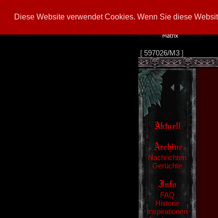
Diese Website verwendet Cookies. Wenn Sie diese Website
[
597026/M3
]
Nachrichten
Gerüchte
FAQ
Historie
Inspirationen