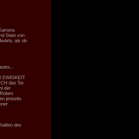
 Kamera
d Stein von
ärts, als ob
stes...
R EWIGKEIT
H das Tor.
ht der
n Roben
en jenseits
nner
chaften des