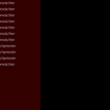
orwächter
orwächter
orwächter
orwächter
orwächter
orwächter
orwächter
chpriester
chpriester
chpriester
orwächter