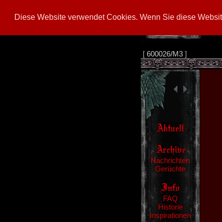
Diese Website verwendet Cookies. Wenn Sie diese Website
[
600026/M3
]
Nachrichten
Gerüchte
FAQ
Historie
Inspirationen