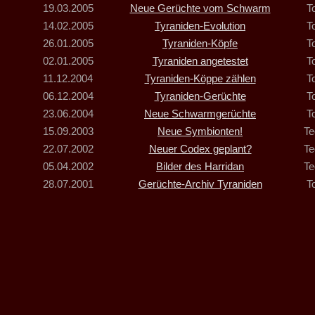
19.03.2005
Neue Gerüchte vom Schwarm
T
14.02.2005
Tyraniden-Evolution
T
26.01.2005
Tyraniden-Köpfe
T
02.01.2005
Tyraniden angetestet
T
11.12.2004
Tyraniden-Köppe zählen
T
06.12.2004
Tyraniden-Gerüchte
T
23.06.2004
Neue Schwarmgerüchte
T
15.09.2003
Neue Symbionten!
Te
22.07.2002
Neuer Codex geplant?
Te
05.04.2002
Bilder des Harridan
Te
28.07.2001
Gerüchte-Archiv Tyraniden
T