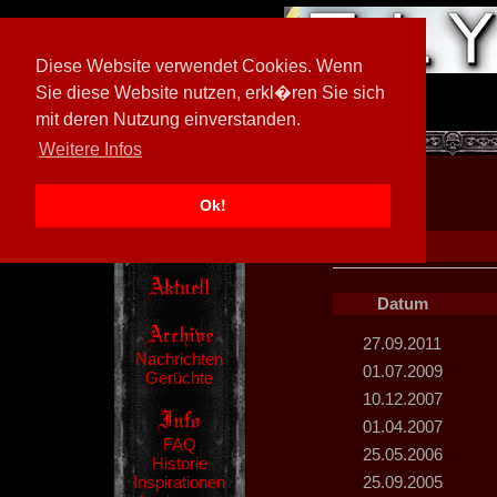
Diese Website verwendet Cookies. Wenn
Sie diese Website nutzen, erkl�ren Sie sich
mit deren Nutzung einverstanden.
[
597026/M3
]
Weitere Infos
Ok!
Datum
27.09.2011
Nachrichten
01.07.2009
Gerüchte
10.12.2007
01.04.2007
FAQ
25.05.2006
Historie
Inspirationen
25.09.2005