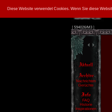
Diese Website verwendet Cookies. Wenn Sie diese Website
[
594026/M3
]
Nachrichten
Gerüchte
FAQ
Historie
Inspirationen