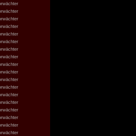
orwächter
orwächter
orwächter
orwächter
orwächter
orwächter
orwächter
orwächter
orwächter
orwächter
orwächter
orwächter
orwächter
orwächter
orwächter
orwächter
orwächter
orwächter