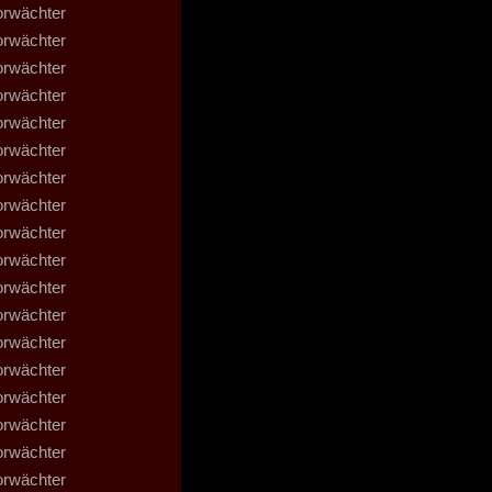
orwächter
orwächter
orwächter
orwächter
orwächter
orwächter
orwächter
orwächter
orwächter
orwächter
orwächter
orwächter
orwächter
orwächter
orwächter
orwächter
orwächter
orwächter