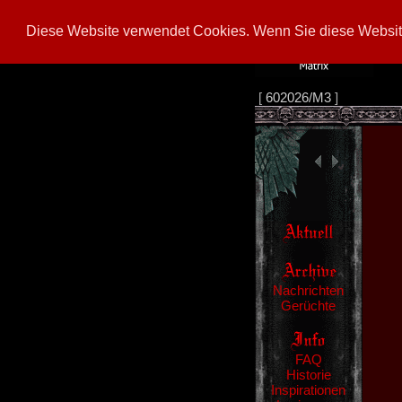
Diese Website verwendet Cookies. Wenn Sie diese Website
[
602026/M3
]
Nachrichten
Gerüchte
FAQ
Historie
Inspirationen