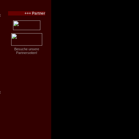
+++ Partner
r
Besuche unsere
Partnerseiten!
r