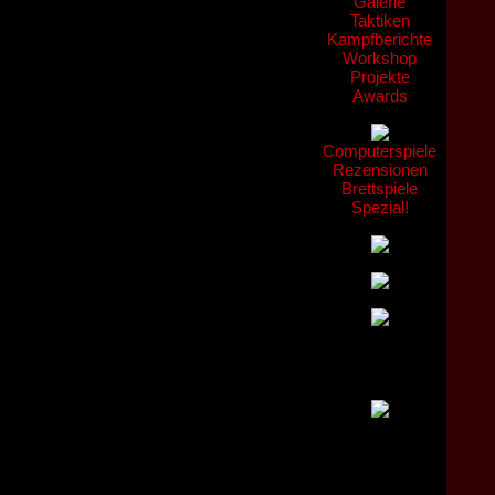
Galerie
Taktiken
Kampfberichte
Workshop
Projekte
Awards
Computerspiele
Rezensionen
Brettspiele
Spezial!