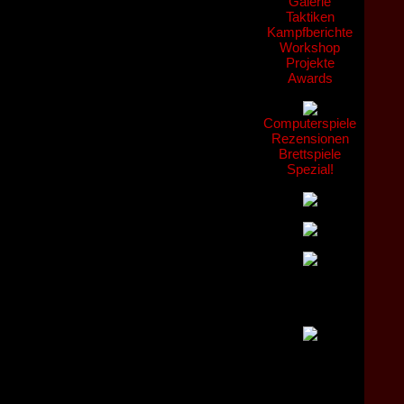
Galerie
Taktiken
Kampfberichte
Workshop
Projekte
Awards
Computerspiele
Rezensionen
Brettspiele
Spezial!