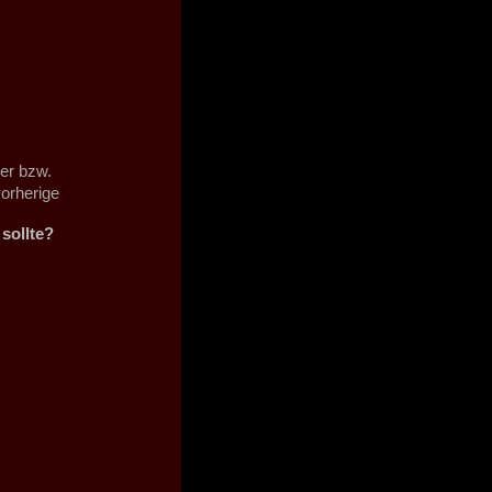
er bzw.
orherige
sollte?