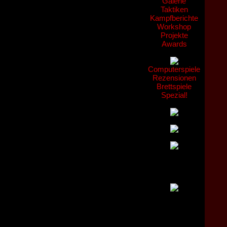
Galerie
Taktiken
Kampfberichte
Workshop
Projekte
Awards
Computerspiele
Rezensionen
Brettspiele
Spezial!