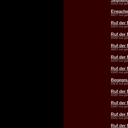
44343 mal gel
Erwach
44377 mal gel
Ruf der 
43879 mal gel
Ruf der 
45306 mal gel
Ruf der 
46657 mal gel
Ruf der 
44105 mal gel
Ruf der 
43465 mal gel
Begegnun
43933 mal gel
Ruf der 
45382 mal gel
Ruf der 
43467 mal gel
Ruf der 
43311 mal gel
Ruf der 