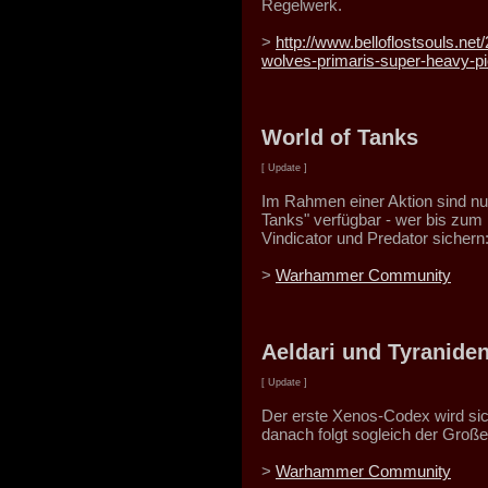
Regelwerk.
>
http://www.belloflostsouls.ne
wolves-primaris-super-heavy-pi
World of Tanks
[ Update ]
Im Rahmen einer Aktion sind nu
Tanks" verfügbar - wer bis zum
Vindicator und Predator sichern
>
Warhammer Community
Aeldari und Tyranide
[ Update ]
Der erste Xenos-Codex wird sic
danach folgt sogleich der Große
>
Warhammer Community