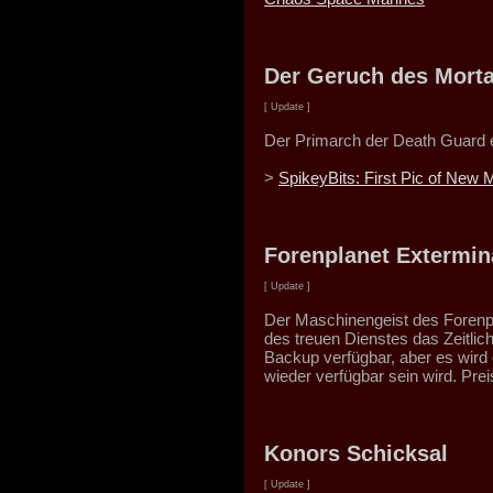
Der Geruch des Morta
[ Update ]
Der Primarch der Death Guard en
>
SpikeyBits: First Pic of Ne
Forenplanet Extermin
[ Update ]
Der Maschinengeist des Forenp
des treuen Dienstes das Zeitlic
Backup verfügbar, aber es wird
wieder verfügbar sein wird. Pre
Konors Schicksal
[ Update ]