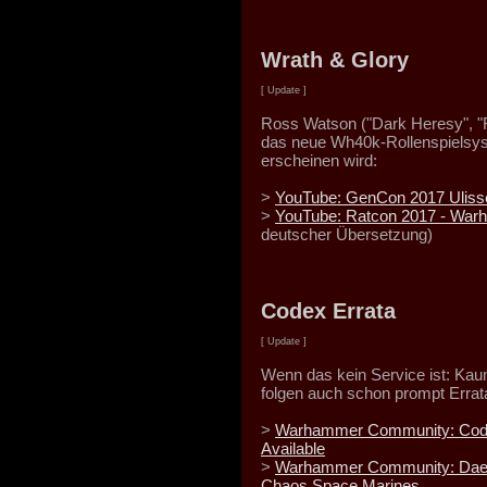
Wrath & Glory
[ Update ]
Ross Watson ("Dark Heresy", "Ro
das neue Wh40k-Rollenspielsyst
erscheinen wird:
>
YouTube: GenCon 2017 Uliss
>
YouTube: Ratcon 2017 - War
deutscher Übersetzung)
Codex Errata
[ Update ]
Wenn das kein Service ist: Kau
folgen auch schon prompt Errat
>
Warhammer Community: Code
Available
>
Warhammer Community: Daem
Chaos Space Marines