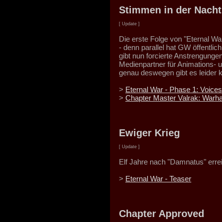
Stimmen in der Nacht
[ Update ]
Die erste Folge von "Eternal War
- denn parallel hat GW öffentli
gibt nun forcierte Anstrengung
Medienpartner für Animations- u
genau deswegen gibt es leider k
>
Eternal War - Phase 1: Voices
>
Chapter Master Valrak: Warham
Ewiger Krieg
[ Update ]
Elf Jahre nach "Damnatus" errei
>
Eternal War - Teaser
Chapter Approved