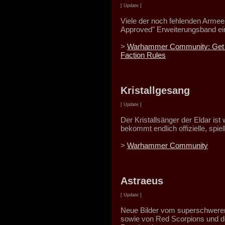
[ Update ]
Viele der noch fehlenden Arme
Approved" Erweiterungsband ei
>
Warhammer Community: Get r
Faction Rules
Kristallgesang
[ Update ]
Der Kristallsänger der Eldar ist
bekommt endlich offizielle, spie
>
Warhammer Community
Astraeus
[ Update ]
Neue Bilder vom superschweren
sowie von Red Scorpions und