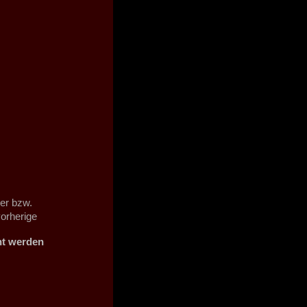
er bzw.
orherige
ht werden