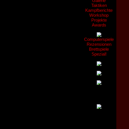
Galerie
Taktiken
Kampfberichte
Workshop
Projekte
Awards
Computerspiele
Rezensionen
Brettspiele
Spezial!