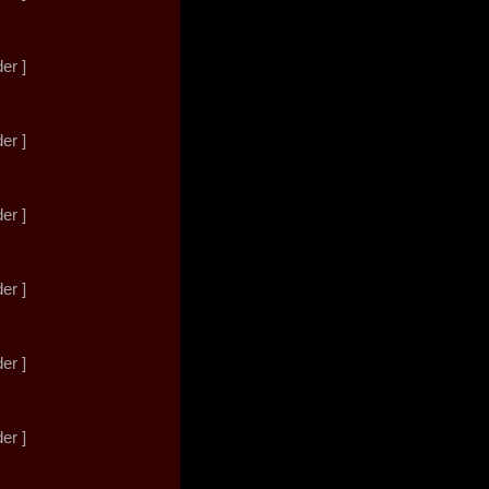
der ]
der ]
der ]
der ]
der ]
der ]