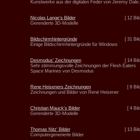
Kunstwerke aus der digitalen Feder von Jeremy Dale.
Nicolas Lange's Bilder
[ 12 Bil
Gerenderte 3D-Modelle
Bildschirmhintergründe
[ 31 Bil
Einige Bildschirmhintergründe für Windows
Desmodus' Zeichnungen
[ 14 Bil
Sehr stimmungsvolle Zeichnungen der Flesh Eaters
Space Marines von Desmodus
Rene Heiseners Zeichnungen
[ 8 Bil
Zeichnungen und Bilder von René Heisener
Christian Mauck's Bilder
[ 4 Bil
Gerenderte 3D-Modelle
Thomas Nitz' Bilder
[ 13 Bil
Computergenerierte Bilder