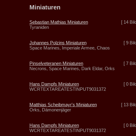
Miniaturen
Sebastian Mathias Miniaturen
[ 14 Bil
Tyraniden
Johannes Polzins Miniaturen
[ 9 Bil
Space Marines, Imperiale Armee, Chaos
Pinselveteranen Miniaturen
[ 7 Bil
Necrons, Space Marines, Dark Eldar, Orks
Hans Dampfs Miniaturen
[ 0 Bil
WCRTEXTAREATESTINPUT9031372
Matthias Scheibmayr's Miniaturen
[ 13 Bil
Orks, Dämonenjäger
Hans Dampfs Miniaturen
[ 0 Bil
WCRTEXTAREATESTINPUT9031372