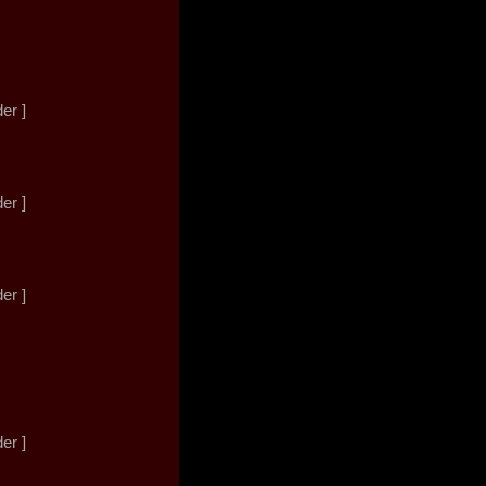
der ]
der ]
der ]
der ]