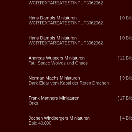
WCRTEXTAREATESTINPUT3062062
Hans Dampfs Miniaturen
[ 0 Bil
WCRTEXTAREATESTINPUT3062062
Hans Dampfs Miniaturen
[ 0 Bil
WCRTEXTAREATESTINPUT3062062
Andreas Wuppers Miniaturen
[ 12 Bil
Tau, Space Wolves und Chaos
Norman Machs Miniaturen
[ 9 Bil
Dark Eldar vom Kabal der Roten Drachen
Frank Mattners Miniaturen
[ 17 Bil
Orks
Jochen Windbergers Miniaturen
[ 4 Bil
Epic 40.000