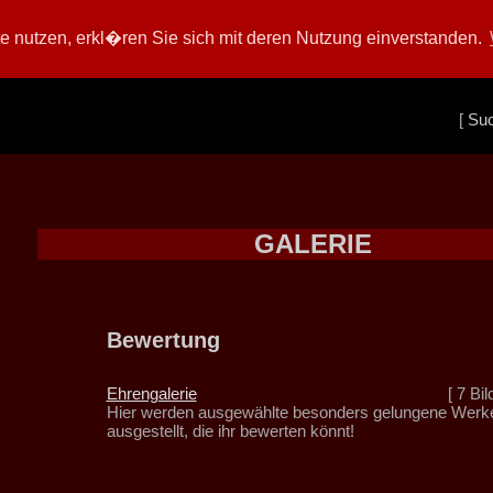
 nutzen, erkl�ren Sie sich mit deren Nutzung einverstanden.
[
Su
GALERIE
Bewertung
Ehrengalerie
[ 7 Bil
Hier werden ausgewählte besonders gelungene Werk
ausgestellt, die ihr bewerten könnt!