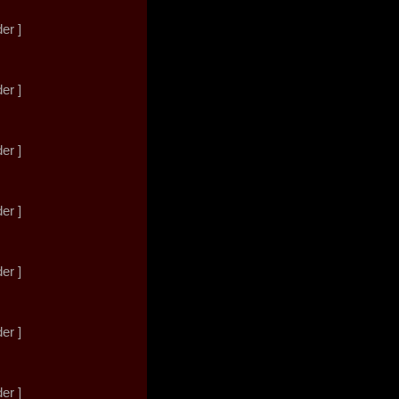
der ]
der ]
der ]
der ]
der ]
der ]
der ]