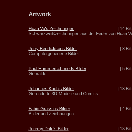
Artwork
Huân Vu's Zeichnungen
[ 14 Bil
Schwarzweißzeichnungen aus der Feder von Huân V
Jerry Bendicksons Bilder
[ 8 Bil
Computergenerierte Bilder
Paul Hammerschmieds Bilder
[ 5 Bil
Gemälde
Johannes Koch's Bilder
[ 13 Bil
Gerenderte 3D-Modelle und Comics
Fabio Grassios Bilder
[ 4 Bil
Bilder und Zeichnungen
Jeremy Dale's Bilder
[ 13 Bil