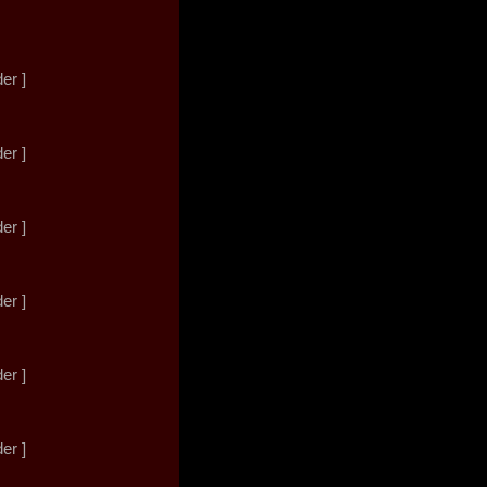
der ]
der ]
der ]
der ]
der ]
der ]