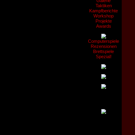
Galerie
Taktiken
Kampfberichte
Workshop
Projekte
Awards
Computerspiele
Rezensionen
Brettspiele
Spezial!