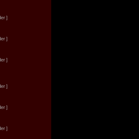
der ]
der ]
der ]
der ]
der ]
der ]