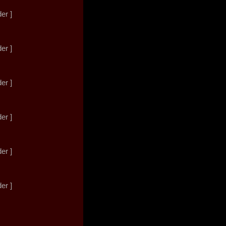
der ]
der ]
der ]
der ]
der ]
der ]