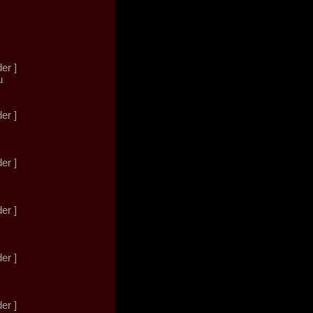
der ]
u
der ]
der ]
der ]
der ]
der ]