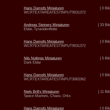
Hans Dampfs Miniaturen
[ 0 Bil
WCRTEXTAREATESTINPUT9031372
Andreas Steiners Miniaturen
[ 33 Bil
Eldar, Tyranidenflotte
Hans Dampfs Miniaturen
[ 0 Bil
WCRTEXTAREATESTINPUT9031372
Nils Noltings Miniaturen
[ 5 Bil
Dark Eldar
Hans Dampfs Miniaturen
[ 0 Bil
WCRTEXTAREATESTINPUT3062062
Niels Brill's Miniaturen
[ 11 Bil
Space Marines, Chaos, Orks
Hans Dampfs Miniaturen
[ 0 Bil