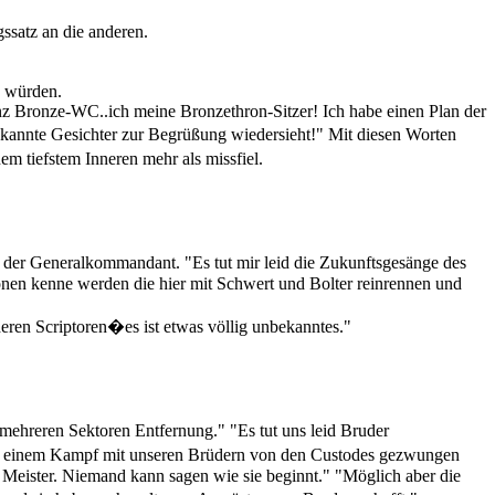
ssatz an die anderen.
n würden.
z Bronze-WC..ich meine Bronzethron-Sitzer! Ich habe einen Plan der
ekannte Gesichter zur Begrüßung wiedersieht!" Mit diesen Worten
m tiefstem Inneren mehr als missfiel.
te der Generalkommandant. "Es tut mir leid die Zukunftsgesänge des
ionen kenne werden die hier mit Schwert und Bolter reinrennen und
ren Scriptoren�es ist etwas völlig unbekanntes."
mehreren Sektoren Entfernung." "Es tut uns leid Bruder
zu einem Kampf mit unseren Brüdern von den Custodes gezwungen
er Meister. Niemand kann sagen wie sie beginnt." "Möglich aber die