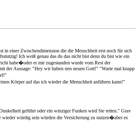
t in einer Zwischendimension die die Menschheit erst noch für sich
sstutzig! Ich weiß genau das du das nicht bist denn du bist wie ein
rreicht habe�oder er mir zugestanden wurde vom Rest der
 mit der Aussage: "Hey wir haben nen neuen Gott!" "Warte mal knapp
el!"
inen Körper auf das ich wieder die Menschheit anführen kann!"
nkelheit geführt oder ein winziger Funken wird Sie retten." Grav
ie wieder würdig sein würden die Versicherung zu nutzen�aber es