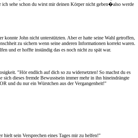
er ich sehe schon du wirst mir deinen Körper nicht geben�also werde
 konnte John nicht unterstützten. Aber er hatte seine Wahl getroffen,
nschheit zu sichern wenn seine anderen Informationen korrekt waren.
fen und er hoffte inständig das es noch nicht zu spät war.
sigkeit. "Hör endlich auf dich so zu widersetzten! So machst du es
ie sich dieses fremde Bewusstsein immer mehr in ihn hineindrängte
ATOR und du nur ein Würstchen aus der Vergangenheit!"
 hielt sein Versprechen eines Tages mir zu helfen!"