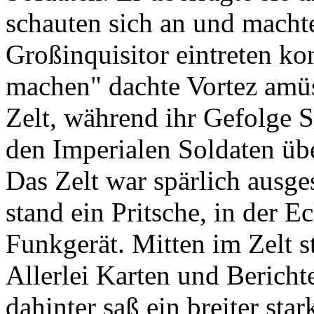
schauten sich an und machte
Großinquisitor eintreten ko
machen" dachte Vortez amüs
Zelt, während ihr Gefolge 
den Imperialen Soldaten üb
Das Zelt war spärlich ausge
stand ein Pritsche, in der E
Funkgerät. Mitten im Zelt s
Allerlei Karten und Bericht
dahinter saß ein breiter sta