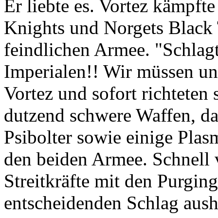
Er liebte es. Vortez kämpfte
Knights und Norgets Black 
feindlichen Armee. "Schlagt
Imperialen!! Wir müssen un
Vortez und sofort richteten 
dutzend schwere Waffen, d
Psibolter sowie einige Plas
den beiden Armee. Schnell v
Streitkräfte mit den Purgin
entscheidenden Schlag aush