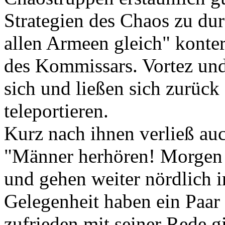
Strategien des Chaos zu du
allen Armeen gleich" konter
des Kommissars. Vortez und
sich und ließen sich zurüc
teleportieren.
Kurz nach ihnen verließ au
"Männer herhören! Morgen 
und gehen weiter nördlich i
Gelegenheit haben ein Paar 
zufrieden mit seiner Rede g