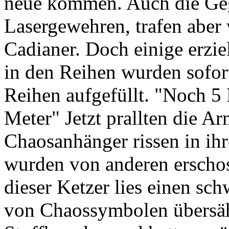
neue kommen. Auch die Geg
Lasergewehren, trafen aber 
Cadianer. Doch einige erzie
in den Reihen wurden sofor
Reihen aufgefüllt. "Noch 5
Meter" Jetzt prallten die A
Chaosanhänger rissen in i
wurden von anderen erscho
dieser Ketzer lies einen sc
von Chaossymbolen übersäh