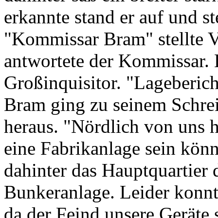
erkannte stand er auf und st
"Kommissar Bram" stellte Vo
antwortete der Kommissar. 
Großinquisitor. "Lageberic
Bram ging zu seinem Schrei
heraus. "Nördlich von uns h
eine Fabrikanlage sein kön
dahinter das Hauptquartier
Bunkeranlage. Leider konnt
da der Feind unsere Geräte 