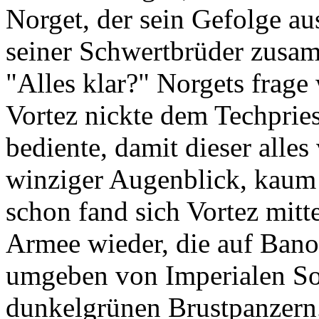
Norget, der sein Gefolge au
seiner Schwertbrüder zusamm
"Alles klar?" Norgets frage 
Vortez nickte dem Techpries
bediente, damit dieser alles
winziger Augenblick, kaum 
schon fand sich Vortez mitt
Armee wieder, die auf Banol 
umgeben von Imperialen So
dunkelgrünen Brustpanzern. 