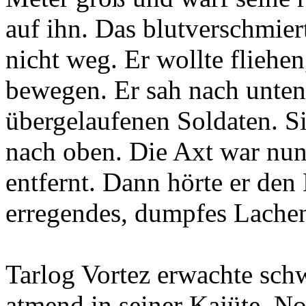
auf ihn. Das blutverschmier
nicht weg. Er wollte fliehe
bewegen. Er sah nach unten
übergelaufenen Soldaten. Sie
nach oben. Die Axt war nu
entfernt. Dann hörte er de
erregendes, dumpfes Lache
Tarlog Vortez erwachte sch
atmend in seiner Kajüte. 