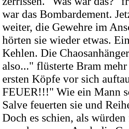
zerrissen. "Was war das?" fr
war das Bombardement. Jetzt
weiter, die Gewehre im Ans
hörten sie wieder etwas. Ei
Kehlen. Die Chaosanhänger g
also..." flüsterte Bram mehr 
ersten Köpfe vor sich au
FEUER!!!" Wie ein Mann sc
Salve feuerten sie und Reih
Doch es schien, als würden 