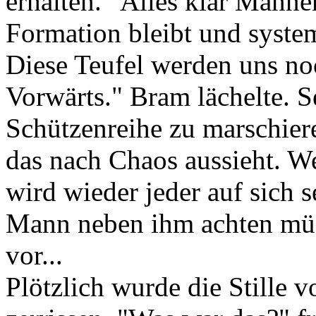
erhalten. "Alles klar Männer!
Formation bleibt und system
Diese Teufel werden uns n
Vorwärts." Bram lächelte. S
Schützenreihe zu marschiere
das nach Chaos aussieht. 
wird wieder jeder auf sich 
Mann neben ihm achten müs
vor...
Plötzlich wurde die Stille 