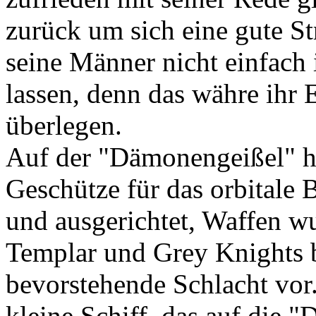
zurück um sich eine gute St
seine Männer nicht einfach
lassen, denn das währe ihr 
überlegen.
Auf der "Dämonengeißel" he
Geschütze für das orbital
und ausgerichtet, Waffen w
Templar und Grey Knights be
bevorstehende Schlacht vor
kleine Schiff, das auf die 