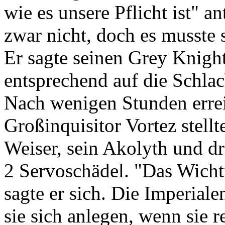
wie es unsere Pflicht ist" a
zwar nicht, doch es musste 
Er sagte seinen Grey Knight
entsprechend auf die Schlac
Nach wenigen Stunden erreic
Großinquisitor Vortez stell
Weiser, sein Akolyth und d
2 Servoschädel. "Das Wichti
sagte er sich. Die Imperial
sie sich anlegen, wenn sie re