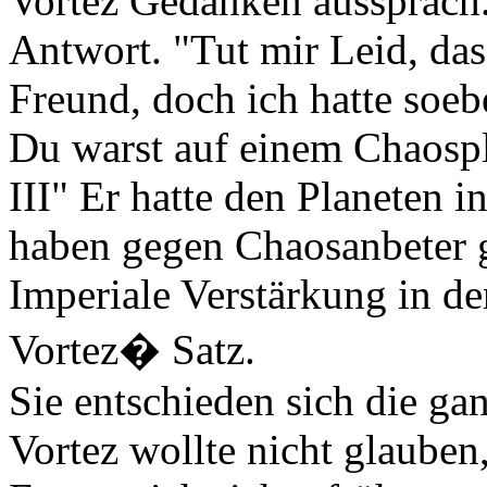
Vortez Gedanken aussprach. 
Antwort. "Tut mir Leid, das
Freund, doch ich hatte soeb
Du warst auf einem Chaospla
III" Er hatte den Planeten 
haben gegen Chaosanbeter gek
Imperiale Verstärkung in d
Vortez� Satz.
Sie entschieden sich die gan
Vortez wollte nicht glauben