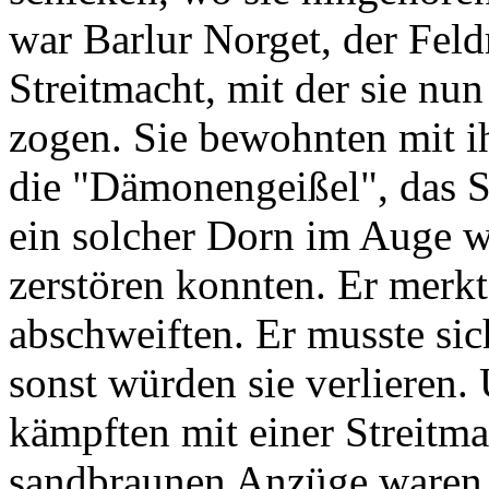
war Barlur Norget, der Fel
Streitmacht, mit der sie nun
zogen. Sie bewohnten mit 
die "Dämonengeißel", das S
ein solcher Dorn im Auge wa
zerstören konnten. Er merk
abschweiften. Er musste sic
sonst würden sie verlieren. 
kämpften mit einer Streitma
sandbraunen Anzüge waren s