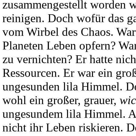
zusammengestellt worden w
reinigen. Doch wofür das g
vom Wirbel des Chaos. Waru
Planeten Leben opfern? War 
zu vernichten? Er hatte nic
Ressourcen. Er war ein gro
ungesunden lila Himmel. Do
wohl ein großer, grauer,
wic
ungesundem lila Himmel. Al
nicht ihr Leben riskieren. 