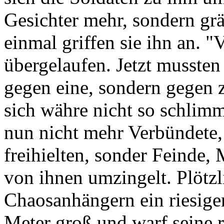
Gesichter mehr, sondern gräs
einmal griffen sie ihn an. "
übergelaufen. Jetzt mussten
gegen eine, sondern gegen
sich währe nicht so schlimm
nun nicht mehr Verbündete,
freihielten, sonder Feinde
von ihnen umzingelt. Plötzl
Chaosanhängern ein riesige
Meter groß und warf seine r