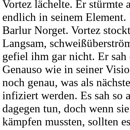
Vortez lächelte. Er stürmte 
endlich in seinem Element.
Barlur Norget. Vortez stockt
Langsam, schweißüberströmt
gefiel ihm gar nicht. Er sa
Genauso wie in seiner Visio
noch genau, was als nächst
infiziert werden. Es sah so 
dagegen tun, doch wenn si
kämpfen mussten, sollten e