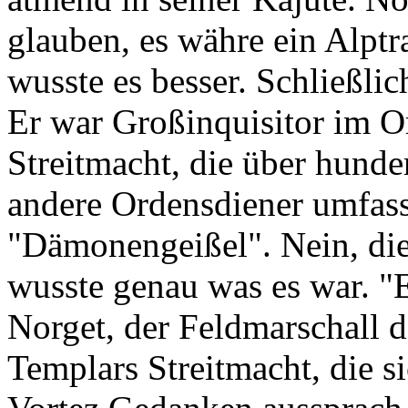
glauben, es währe ein Alpt
wusste es besser. Schließli
Er war Großinquisitor im O
Streitmacht, die über hunde
andere Ordensdiener umfas
"Dämonengeißel". Nein, die
wusste genau was es war. "E
Norget, der Feldmarschall 
Templars Streitmacht, die s