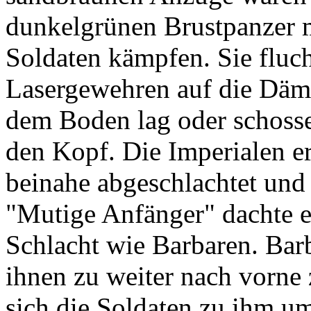
dunkelgrünen Brustpanzer mi
Soldaten kämpfen. Sie fluch
Lasergewehren auf die Dämo
dem Boden lag oder schosse
den Kopf. Die Imperialen er
beinahe abgeschlachtet und 
"Mutige Anfänger" dachte e
Schlacht wie Barbaren. Bar
ihnen zu weiter nach vorne 
sich die Soldaten zu ihm um