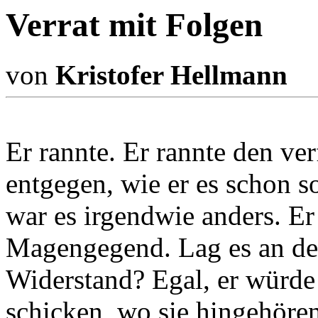
Verrat mit Folgen
von
Kristofer Hellmann
Er rannte. Er rannte den v
entgegen, wie er es schon s
war es irgendwie anders. Er 
Magengegend. Lag es an d
Widerstand? Egal, er würde 
schicken, wo sie hingehöre