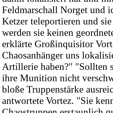
Feldmarschall Norget und i
Ketzer teleportieren und si
werden sie keinen geordnet
erklärte Großinquisitor Vort
Chaosanhänger uns lokalisi
Artillerie haben?" "Sollten 
ihre Munition nicht verschw
bloße Truppenstärke ausrei
antwortete Vortez. "Sie ken
Chaostruppen erstaunlich gu