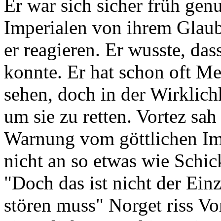
Er war sich sicher früh gen
Imperialen von ihrem Gla
er reagieren. Er wusste, das
konnte. Er hat schon oft M
sehen, doch in der Wirklich
um sie zu retten. Vortez sah
Warnung vom göttlichen Im
nicht an so etwas wie Schic
"Doch das ist nicht der Ei
stören muss" Norget riss V