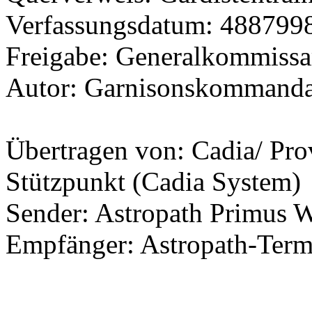
Verfassungsdatum: 48879
Freigabe: Generalkommissa
Autor: Garnisonskommanda
Übertragen von: Cadia/ Pr
Stützpunkt (Cadia System)
Sender: Astropath Primus W
Empfänger: Astropath-Term