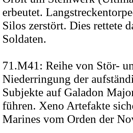
erbeutet. Langstreckentorpe
Silos zerstört. Dies rettete
Soldaten.
71.M41: Reihe von Stör- un
Niederringung der aufstän
Subjekte auf Galadon Majo
führen. Xeno Artefakte sich
Marines vom Orden der Nov