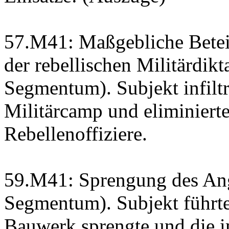
57.M41: Maßgebliche Betei
der rebellischen Militärdikt
Segmentum). Subjekt infiltr
Militärcamp und eliminiert
Rebellenoffiziere.
59.M41: Sprengung des An
Segmentum). Subjekt führte
Bauwerk sprengte und die i