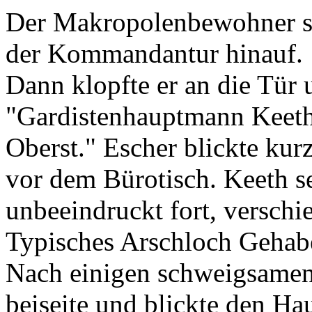
Der Makropolenbewohner sa
der Kommandantur hinauf.
Dann klopfte er an die Tür u
"Gardistenhauptmann Keeth
Oberst." Escher blickte kur
vor dem Bürotisch. Keeth se
unbeeindruckt fort, versch
Typisches Arschloch Gehabe
Nach einigen schweigsamen 
beiseite und blickte den H