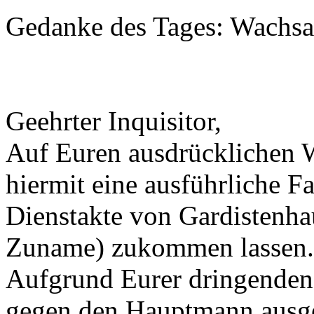
Gedanke des Tages: Wachsam
Geehrter Inquisitor,
Auf Euren ausdrücklichen 
hiermit eine ausführliche F
Dienstakte von Gardistenh
Zuname) zukommen lassen.
Aufgrund Eurer dringenden 
gegen den Hauptmann ausges