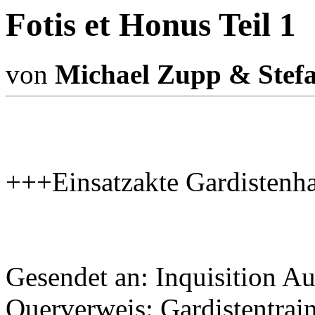
Fotis et Honus Teil 1
von
Michael Zupp & Stef
+++Einsatzakte Gardisten
Gesendet an: Inquisition A
Querverweis: Gardistentrai