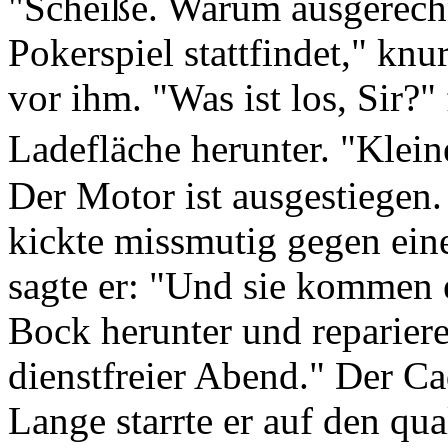
"Scheiße. Warum ausgerechn
Pokerspiel stattfindet," knur
vor ihm. "Was ist los, Sir?
Ladefläche herunter. "Klei
Der Motor ist ausgestiegen.
kickte missmutig gegen ei
sagte er: "Und sie kommen 
Bock herunter und repariere
dienstfreier Abend." Der Cad
Lange starrte er auf den qu