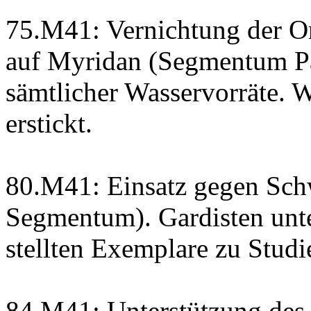
75.M41: Vernichtung der O
auf Myridan (Segmentum Pa
sämtlicher Wasservorräte. 
erstickt.
80.M41: Einsatz gegen Sch
Segmentum). Gardisten un
stellten Exemplare zu Studi
84.M41: Unterstützung des