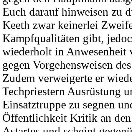
Euch darauf hinweisen zu d
Keeth zwar keinerlei Zweif
Kampfqualitäten gibt, jedo
wiederholt in Anwesenheit 
gegen Vorgehensweisen des
Zudem verweigerte er wied
Techpriestern Ausrüstung u
Einsatztruppe zu segnen und
Öffentlichkeit Kritik an de
Astartes und scheint gegenü