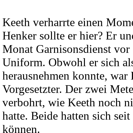
Keeth verharrte einen Mom
Henker sollte er hier? Er un
Monat Garnisonsdienst vor s
Uniform. Obwohl er sich a
herausnehmen konnte, war E
Vorgesetzter. Der zwei Met
verbohrt, wie Keeth noch n
hatte. Beide hatten sich sei
können.