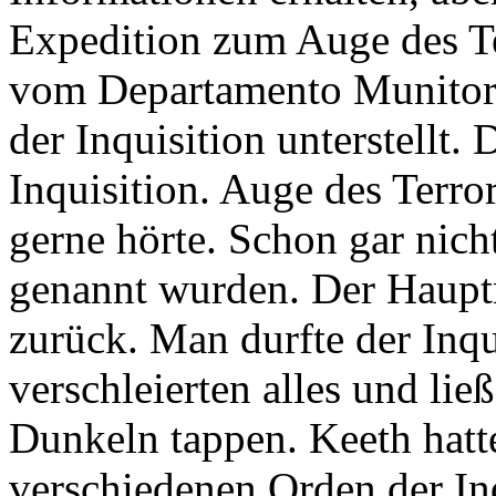
Expedition zum Auge des Te
vom Departamento Munitoru
der Inquisition unterstellt.
Inquisition. Auge des Terror
gerne hörte. Schon gar nic
genannt wurden. Der Haup
zurück. Man durfte der Inqui
verschleierten alles und li
Dunkeln tappen. Keeth hatt
verschiedenen Orden der Inq