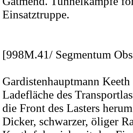
Gatmend. Tunnelkämpfe ford
Einsatztruppe.
[998M.41/ Segmentum Obsc
Gardistenhauptmann Keeth 
Ladefläche des Transportla
die Front des Lasters heru
Dicker, schwarzer, öliger 