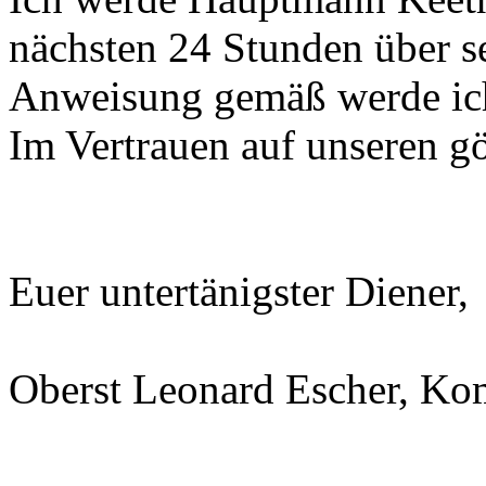
nächsten 24 Stunden über s
Anweisung gemäß werde ich 
Im Vertrauen auf unseren gö
Euer untertänigster Diener,
Oberst Leonard Escher, K