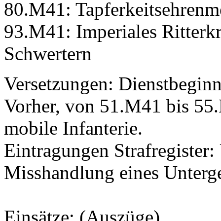
80.M41: Tapferkeitsehrenme
93.M41: Imperiales Ritterk
Schwertern
Versetzungen: Dienstbeginn
Vorher, von 51.M41 bis 55.
mobile Infanterie.
Eintragungen Strafregister:
Misshandlung eines Unterg
Einsätze: (Auszüge)