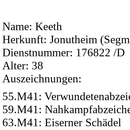
Name: Keeth
Herkunft: Jonutheim (Segm
Dienstnummer: 176822 /D
Alter: 38
Auszeichnungen:
55.M41: Verwundetenabzei
59.M41: Nahkampfabzeich
63.M41: Eiserner Schädel