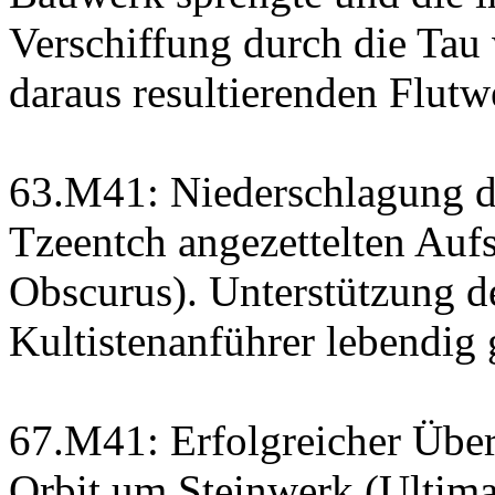
Verschiffung durch die Tau
daraus resultierenden Flutwe
63.M41: Niederschlagung d
Tzeentch angezettelten Au
Obscurus). Unterstützung de
Kultistenanführer lebendi
67.M41: Erfolgreicher Über
Orbit um Steinwerk (Ultim