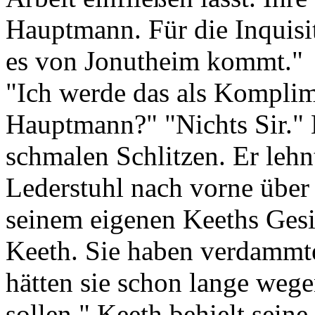
Hauptmann. Für die Inquisit
es von Jonutheim kommt."
"Ich werde das als Komplime
Hauptmann?" "Nichts Sir."
schmalen Schlitzen. Er lehn
Lederstuhl nach vorne über
seinem eigenen Keeths Gesic
Keeth. Sie haben verdammt
hätten sie schon lange weg
sollen." Keeth behielt sein