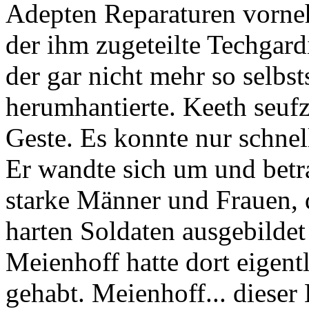
Adepten Reparaturen vorneh
der ihm zugeteilte Techgardi
der gar nicht mehr so selbs
herumhantierte. Keeth seuf
Geste. Es konnte nur schnel
Er wandte sich um und betra
starke Männer und Frauen, 
harten Soldaten ausgebilde
Meienhoff hatte dort eigent
gehabt. Meienhoff... dieser 