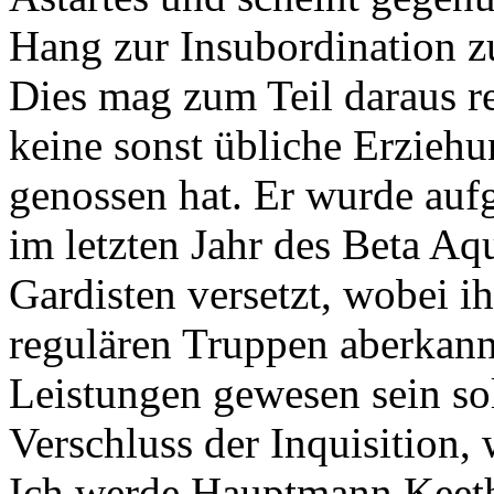
Hang zur Insubordination zu
Dies mag zum Teil daraus r
keine sonst übliche Erzieh
genossen hat. Er wurde auf
im letzten Jahr des Beta Aq
Gardisten versetzt, wobei i
regulären Truppen aberkann
Leistungen gewesen sein sol
Verschluss der Inquisition, 
Ich werde Hauptmann Keeth,