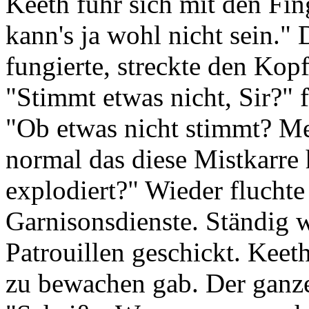
Keeth fuhr sich mit den Fin
kann's ja wohl nicht sein." 
fungierte, streckte den Kop
"Stimmt etwas nicht, Sir?" 
"Ob etwas nicht stimmt? Mei
normal das diese Mistkarre 
explodiert?" Wieder fluchte
Garnisonsdienste. Ständig 
Patrouillen geschickt. Keet
zu bewachen gab. Der ganze