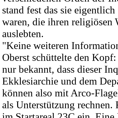
stand fest das sie eigentlic
waren, die ihren religiöse
auslebten.
"Keine weiteren Information
Oberst schüttelte den Kopf:
nur bekannt, dass dieser In
Ekklesiarchie und dem Dep
können also mit Arco-Flage
als Unterstützung rechnen.
im Startareal 23C ein. Eine