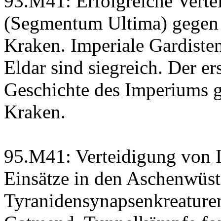
93.M41: Erfolgreiche Verte
(Segmentum Ultima) gegen 
Kraken. Imperiale Gardiste
Eldar sind siegreich. Der er
Geschichte des Imperiums 
Kraken.
95.M41: Verteidigung von 
Einsätze in den Aschenwüs
Tyranidensynapsenkreature