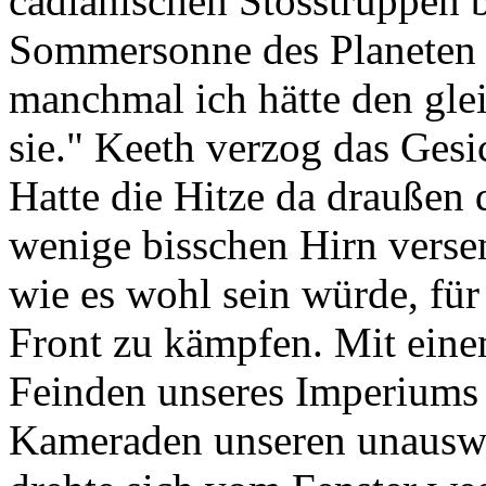
cadianischen Stosstruppen 
Sommersonne des Planeten z
manchmal ich hätte den gle
sie." Keeth verzog das Gesi
Hatte die Hitze da draußen 
wenige bisschen Hirn versen
wie es wohl sein würde, für
Front zu kämpfen. Mit ein
Feinden unseres Imperiums 
Kameraden unseren unauswei