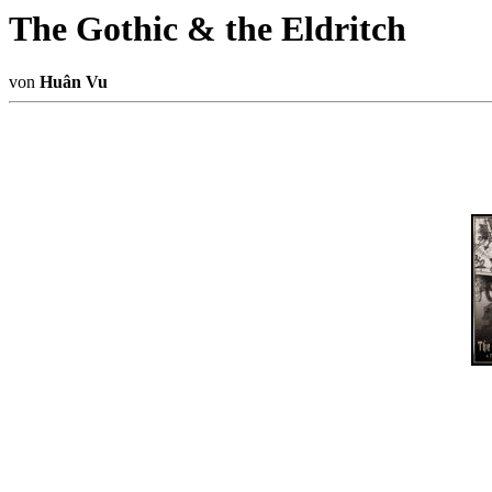
The Gothic & the Eldritch
von
Huân Vu