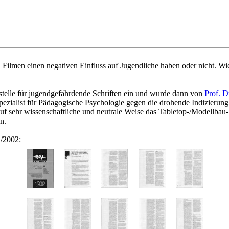
d Filmen einen negativen Einfluss auf Jugendliche haben oder nicht.
stelle für jugendgefährdende Schriften ein und wurde dann von
Prof. D
pezialist für Pädagogische Psychologie gegen die drohende Indizierung
f sehr wissenschaftliche und neutrale Weise das Tabletop-/Modellbau-
n.
1/2002: