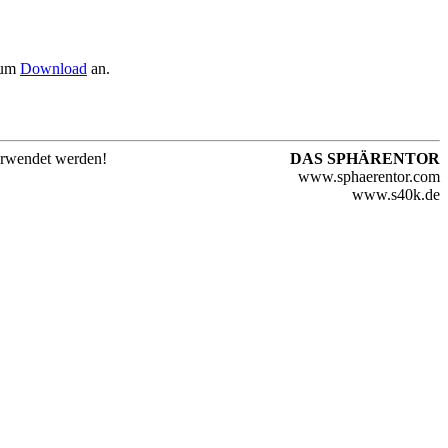
 zum
Download
an.
verwendet werden!
DAS SPHÄRENTOR
www.sphaerentor.com
www.s40k.de