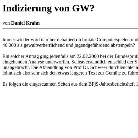
Indizierung von GW?
von
Daniel Krahn
Immer wieder wird darüber debattiert ob brutale Computerspielen un
40.000 als gewaltverherrlichend und jugendgefährdend abstempeln?
Ein solcher Antrag ging jedenfalls am 22.02.2000 bei der Bundesprüf
eingehenden Analyse unterworfen. Selbstverständlich entschied der S
unangebracht. Die Abhandlung von Prof Dr. Schweer durchleuchtet au
lohnt sich also sehr sich den etwas längeren Text zur Gemüte zu führe
Es folgen die eingescannten Seiten aus dem BPjS-Jahresberichtsheft 