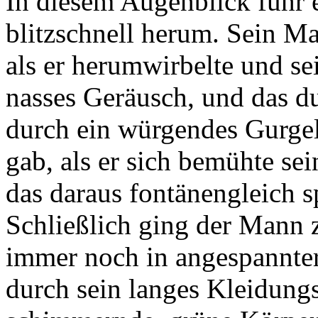
In diesem Augenblick fuhr e
blitzschnell herum. Sein M
als er herumwirbelte und s
nasses Geräusch, und das d
durch ein würgendes Gurgel
gab, als er sich bemühte se
das daraus fontänengleich s
Schließlich ging der Mann 
immer noch in angespannter
durch sein langes Kleidung