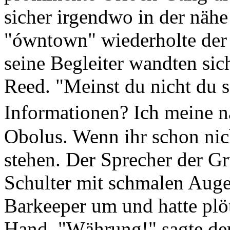
sicher irgendwo in der näh
"ówntown" wiederholte der 
seine Begleiter wandten sic
Reed. "Meinst du nicht du s
Informationen? Ich meine n
Obolus. Wenn ihr schon nich
stehen. Der Sprecher der Gr
Schulter mit schmalen Auge
Barkeeper um und hatte plöt
Hand. "Währung!" sagte der