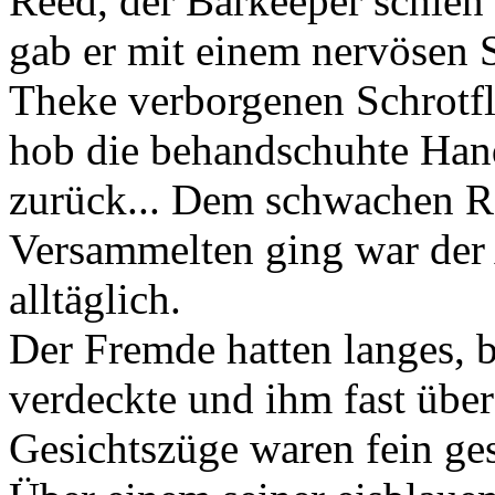
Reed, der Barkeeper schien 
gab er mit einem nervösen S
Theke verborgenen Schrotfl
hob die behandschuhte Han
zurück... Dem schwachen R
Versammelten ging war der 
alltäglich.
Der Fremde hatten langes, 
verdeckte und ihm fast über 
Gesichtszüge waren fein ges