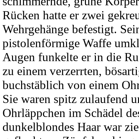
schimmernde, grüne Körpe
Rücken hatte er zwei gekre
Wehrgehänge befestigt. Sein
pistolenförmige Waffe umkl
Augen funkelte er in die R
zu einem verzerrten, bösart
buchstäblich von einem Ohr
Sie waren spitz zulaufend 
Ohrläppchen im Schädel des .
dunkelblondes Haar war zi