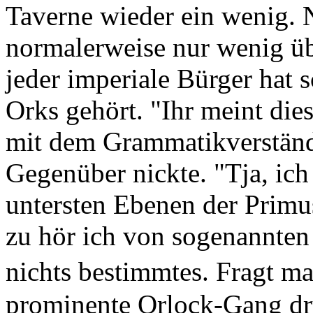
Taverne wieder ein wenig.
normalerweise nur wenig üb
jeder imperiale Bürger hat 
Orks gehört. "Ihr meint di
mit dem Grammatikverständ
Gegenüber nickte. "Tja, ich
untersten Ebenen der Primu
zu hör ich von sogenannte
nichts bestimmtes. Fragt 
prominente Orlock-Gang drü