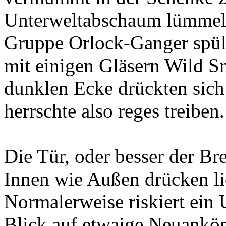
Unterweltabschaum lümmelt
Gruppe Orlock-Ganger spül
mit einigen Gläsern Wild Sn
dunklen Ecke drückten sich
herrschte also reges treiben.
Die Tür, oder besser der Bre
Innen wie Außen drücken li
Normalerweise riskiert ein 
Blick auf etwaige Neuanköm