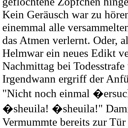
geflochtene Zöpfchen hinge
Kein Geräusch war zu hören.
einemmal alle versammelte
das Atmen verlernt. Oder, a
Helmwar ein neues Edikt ve
Nachmittag bei Todesstrafe 
Irgendwann ergriff der Anfü
"Nicht noch einmal �ers
�sheuila! �sheuila!" Dami
Vermummte bereits zur Tür