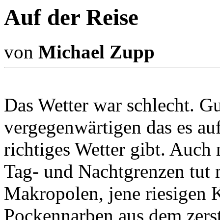
Auf der Reise
von
Michael Zupp
Das Wetter war schlecht. Gu
vergegenwärtigen das es au
richtiges Wetter gibt. Auch 
Tag- und Nachtgrenzen tut 
Makropolen, jene riesigen 
Pockennarben aus dem zers