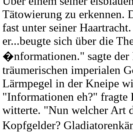
Über einem seiner eisblaue
Tätowierung zu erkennen. 
fast unter seiner Haartracht.
er...beugte sich über die T
�nformationen." sagte der 
träumerischen imperialen 
Lärmpegel in der Kneipe w
"Informationen eh?" fragte 
witterte. "Nun welcher Art 
Kopfgelder? Gladiatorenkäm