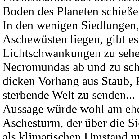
Boden des Planeten schießen
In den wenigen Siedlungen, 
Aschewüsten liegen, gibt 
Lichtschwankungen zu sehe
Necromundas ab und zu scha
dicken Vorhang aus Staub, 
sterbende Welt zu senden...
Aussage würde wohl am ehe
Aschesturm, der über die S
als klimatischen Umstand un