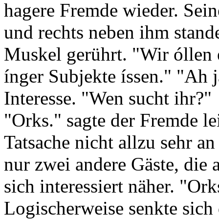
hagere Fremde wieder. Seine 
und rechts neben ihm standen
Muskel gerührt. "Wir óllen 
ínger Subjekte íssen." "Ah 
Interesse. "Wen sucht ihr?"
"Orks." sagte der Fremde le
Tatsache nicht allzu sehr a
nur zwei andere Gäste, die
sich interessiert näher. "Ork
Logischerweise senkte sich 