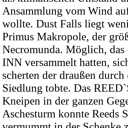
Ansammlung vom Wind aufg
wollte. Dust Falls liegt we
Primus Makropole, der größ
Necromunda. Möglich, das 
INN versammelt hatten, si
scherten der draußen durch 
Siedlung tobte. Das REED`S
Kneipen in der ganzen Gege
Aschesturm konnte Reeds S
vermummt in der Schenke z