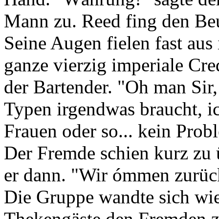
Mann zu. Reed fing den Beut
Seine Augen fielen fast aus
ganze vierzig imperiale Cred
der Bartender. "Oh man Sir,
Typen irgendwas braucht, i
Frauen oder so... kein Pro
Der Fremde schien kurz zu 
er dann. "Wir ómmen zurüc
Die Gruppe wandte sich wied
Thekengäste den Fremden zu