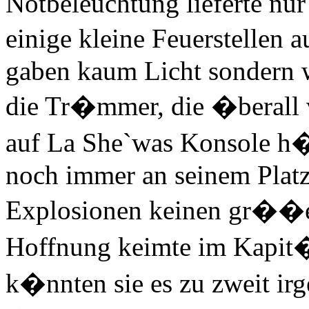
Notbeleuchtung lieferte nur
einige kleine Feuerstellen 
gaben kaum Licht sondern w
die Tr�mmer, die �berall ve
auf La She`was Konsole h
noch immer an seinem Platz
Explosionen keinen gr��e
Hoffnung keimte im Kapit�n
k�nnten sie es zu zweit ir