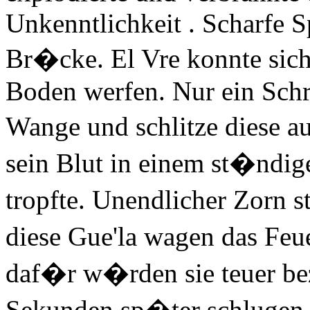
Unkenntlichkeit . Scharfe S
Br�cke. El Vre konnte sich
Boden werfen. Nur ein Schr
Wange und schlitze diese au
sein Blut in einem st�ndig
tropfte. Unendlicher Zorn 
diese Gue'la wagen das Feue
daf�r w�rden sie teuer bez
Sekunden sp�ter schlugen 