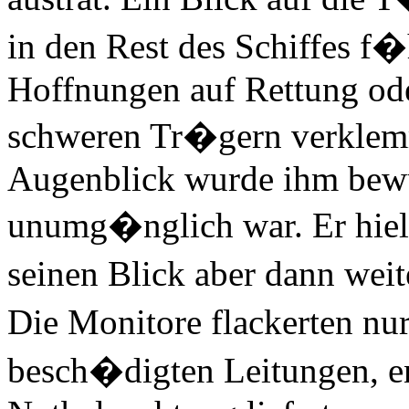
in den Rest des Schiffes f�h
Hoffnungen auf Rettung ode
schweren Tr�gern verklem
Augenblick wurde ihm bewu
unumg�nglich war. Er hiel
seinen Blick aber dann we
Die Monitore flackerten nu
besch�digten Leitungen, e