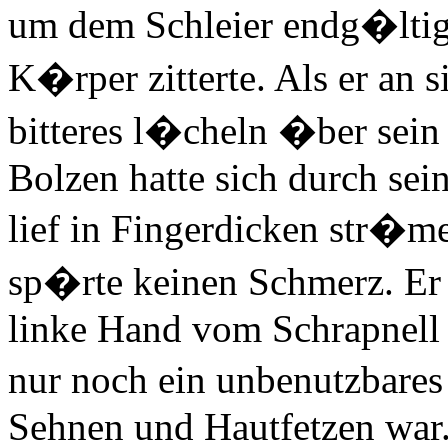
um dem Schleier endg�ltig
K�rper zitterte. Als er an si
bitteres l�cheln �ber sein 
Bolzen hatte sich durch se
lief in Fingerdicken str�m
sp�rte keinen Schmerz. Er 
linke Hand vom Schrapnell d
nur noch ein unbenutzbares
Sehnen und Hautfetzen war. 