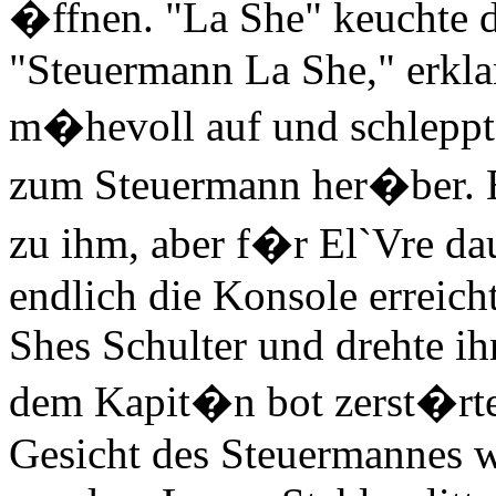
�ffnen. "La She" keuchte 
"Steuermann La She," erklan
m�hevoll auf und schlepp
zum Steuermann her�ber. E
zu ihm, aber f�r El`Vre dau
endlich die Konsole erreich
Shes Schulter und drehte i
dem Kapit�n bot zerst�rte
Gesicht des Steuermannes 