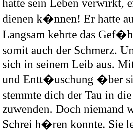
hatte sein Leben verwirkt,
dienen k�nnen! Er hatte au
Langsam kehrte das Gef�h
somit auch der Schmerz. Un
sich in seinem Leib aus. Mi
und Entt�uschung �ber sich
stemmte dich der Tau in di
zuwenden. Doch niemand w
Schrei h�ren konnte. Sie le