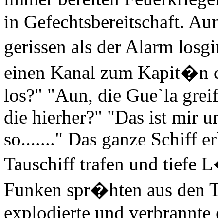
in Gefechtsbereitschaft. Au
gerissen als der Alarm losg
einen Kanal zum Kapit�n de
los?" "Aun, die Gue`la gre
die hierher?" "Das ist mir u
so......." Das ganze Schiff 
Tauschiff trafen und tiefe 
Funken spr�hten aus den T
explodierte und verbrannte 