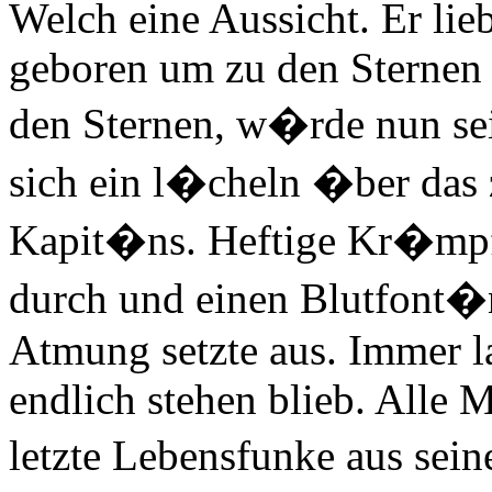
Welch eine Aussicht. Er lie
geboren um zu den Sternen 
den Sternen, w�rde nun se
sich ein l�cheln �ber das 
Kapit�ns. Heftige Kr�mpf
durch und einen Blutfont�
Atmung setzte aus. Immer la
endlich stehen blieb. Alle 
letzte Lebensfunke aus sei