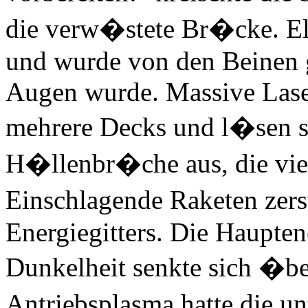
die verw�stete Br�cke. El
und wurde von den Beinen 
Augen wurde. Massive Laser
mehrere Decks und l�sen s
H�llenbr�che aus, die viel
Einschlagende Raketen zer
Energiegitters. Die Hauptene
Dunkelheit senkte sich �be
Antriebsplasma hatte die u