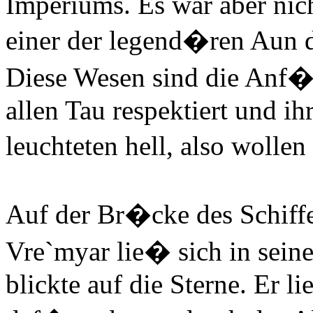
Imperiums. Es war aber nich
einer der legend�ren Aun de
Diese Wesen sind die Anf�
allen Tau respektiert und ih
leuchteten hell, also woll
Auf der Br�cke des Schiffe
Vre`myar lie� sich in sei
blickte auf die Sterne. Er l