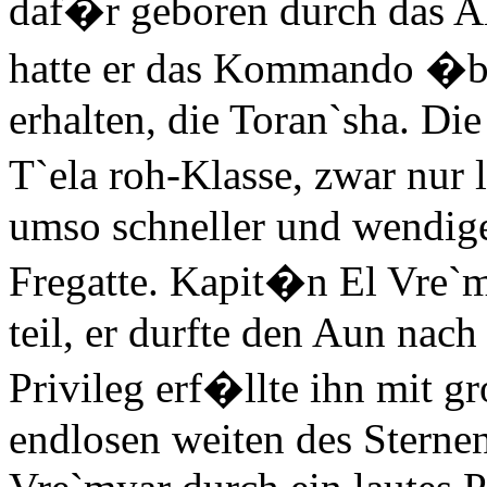
daf�r geboren durch das Al
hatte er das Kommando �ber
erhalten, die Toran`sha. Die
T`ela roh-Klasse, zwar nur 
umso schneller und wendige
Fregatte. Kapit�n El Vre`
teil, er durfte den Aun nach
Privileg erf�llte ihn mit g
endlosen weiten des Sterne