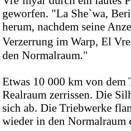
Vre`myar durch ein lautes 
geworfen. "La She`wa, Beri
herum, nachdem seine Anzei
Verzerrung im Warp, El Vre
den Normalraum."
Etwas 10 000 km von dem Ta
Realraum zerrissen. Die Sil
sich ab. Die Triebwerke fla
wieder in den Normalraum ei