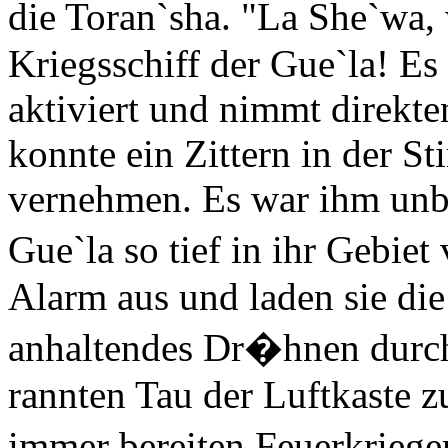
die Toran`sha. "La She`wa, 
Kriegsschiff der Gue`la! Es
aktiviert und nimmt direkte
konnte ein Zittern in der 
vernehmen. Es war ihm unbe
Gue`la so tief in ihr Gebie
Alarm aus und laden sie die
anhaltendes Dr�hnen durch
rannten Tau der Luftkaste z
immer bereiten Feuerkrieg