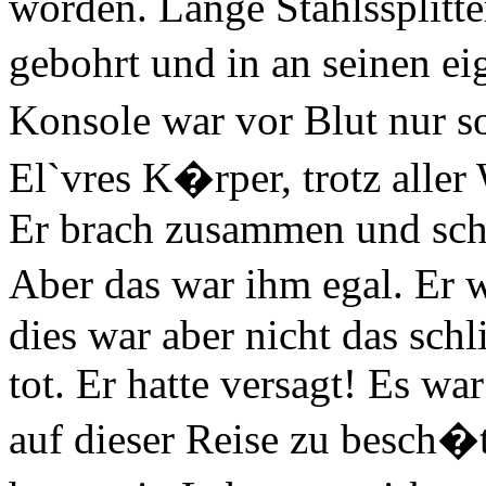
worden. Lange Stahlssplitter
gebohrt und in an seinen e
Konsole war vor Blut nur s
El`vres K�rper, trotz aller 
Er brach zusammen und sch
Aber das war ihm egal. Er 
dies war aber nicht das sc
tot. Er hatte versagt! Es w
auf dieser Reise zu besch�t