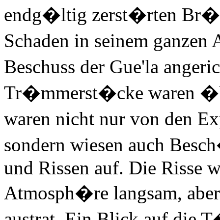
endg�ltig zerst�rten Br�c
Schaden in seinem ganzen
Beschuss der Gue'la angeri
Tr�mmerst�cke waren �be
waren nicht nur von den E
sondern wiesen auch Besc
und Rissen auf. Die Risse wa
Atmosph�re langsam, aber s
austrat. Ein Blick auf die 