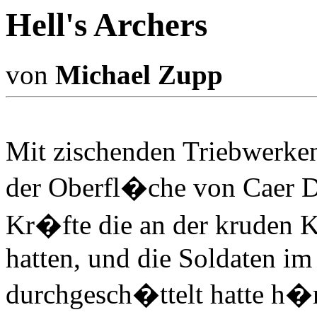
Hell's Archers
von
Michael Zupp
Mit zischenden Triebwerken
der Oberfl�che von Caer D
Kr�fte die an der kruden Ko
hatten, und die Soldaten im
durchgesch�ttelt hatte h�rt