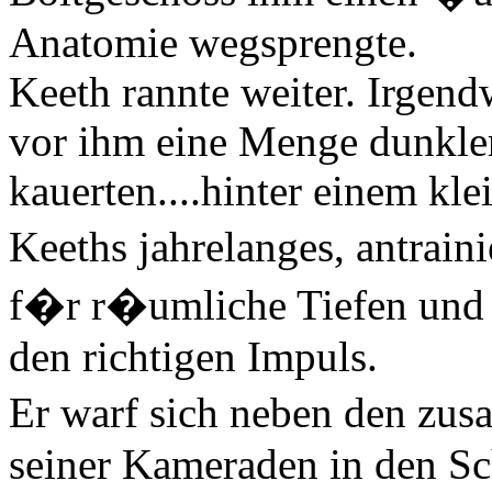
Anatomie wegsprengte.
Keeth rannte weiter. Irgen
vor ihm eine Menge dunkler
kauerten....hinter einem kle
Keeths jahrelanges, antra
f�r r�umliche Tiefen und 
den richtigen Impuls.
Er warf sich neben den zu
seiner Kameraden in den S