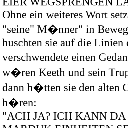
EIER WEGSPRENGEN LA
Ohne ein weiteres Wort set
"seine" M�nner" in Bewegu
huschten sie auf die Linien
verschwendete einen Gedan
w�ren Keeth und sein Trup
dann h�tten sie den alten 
h�ren:
"ACH JA? ICH KANN D