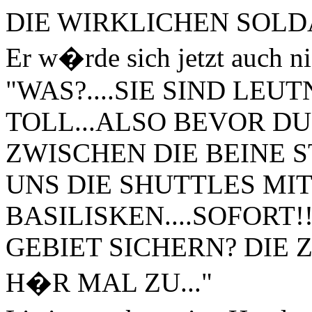
DIE WIRKLICHEN SOLD
Er w�rde sich jetzt auch n
"WAS?....SIE SIND LE
TOLL...ALSO BEVOR DU
ZWISCHEN DIE BEINE S
UNS DIE SHUTTLES MI
BASILISKEN....SOFORT!!
GEBIET SICHERN? DIE Z
H�R MAL ZU..."