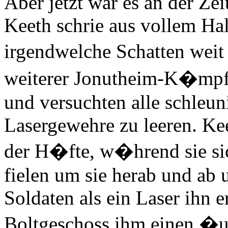
Aber jetzt war es an der Ze
Keeth schrie aus vollem Hal
irgendwelche Schatten wei
weiterer Jonutheim-K�mpfe
und versuchten alle schleuni
Lasergewehre zu leeren. Kee
der H�fte, w�hrend sie si
fielen um sie herab und ab u
Soldaten als ein Laser ihn 
Boltgeschoss ihm einen �u�