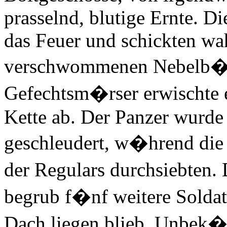
prasselnd, blutige Ernte. D
das Feuer und schickten wah
verschwommenen Nebelb�n
Gefechtsm�rser erwischte 
Kette ab. Der Panzer wurde
geschleudert, w�hrend die 
der Regulars durchsiebten.
begrub f�nf weitere Soldat
Dach liegen blieb. Unbek�