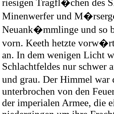
riesigen Tragfl�chen des S
Minenwerfer und M�rserges
Neuank�mmlinge und so bli
vorn. Keeth hetzte vorw�rt
an. In dem wenigen Licht 
Schlachtfeldes nur schwer a
und grau. Der Himmel war 
unterbrochen von den Feue
der imperialen Armee, die 