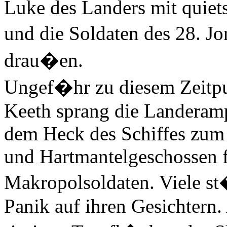
Luke des Landers mit quiet
und die Soldaten des 28. J
drau�en.
Ungef�hr zu diesem Zeitpu
Keeth sprang die Landeram
dem Heck des Schiffes zum 
und Hartmantelgeschossen f
Makropolsoldaten. Viele st
Panik auf ihren Gesichtern