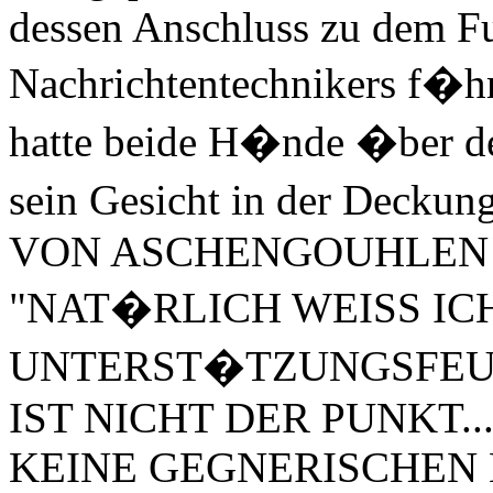
dessen Anschluss zu dem F
Nachrichtentechnikers f�hr
hatte beide H�nde �ber de
sein Gesicht in der De
VON ASCHENGOUHLEN!" keif
"NAT�RLICH WEISS ICH
UNTERST�TZUNGSFEUER
IST NICHT DER PUNKT...
KEINE GEGNERISCHEN