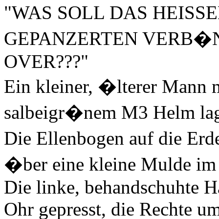
"WAS SOLL DAS HEISSE
GEPANZERTEN VERB�ND
OVER???"
Ein kleiner, �lterer Mann 
salbeigr�nem M3 Helm lag 
Die Ellenbogen auf die Erde
�ber eine kleine Mulde im
Die linke, behandschuhte Ha
Ohr gepresst, die Rechte u