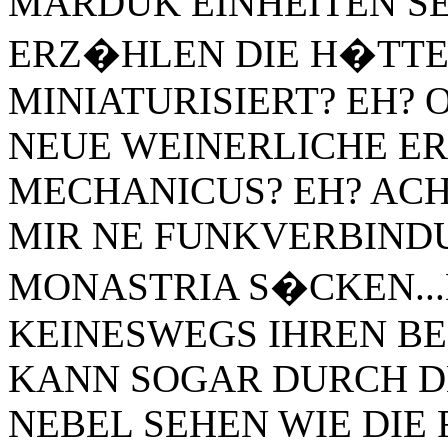
MARDUK EINHEITEN SE
ERZ�HLEN DIE H�TTE
MINIATURISIERT? EH? 
NEUE WEINERLICHE E
MECHANICUS? EH? ACH 
MIR NE FUNKVERBINDU
MONASTRIA S�CKEN...N
KEINESWEGS IHREN BEI
KANN SOGAR DURCH D
NEBEL SEHEN WIE DIE 