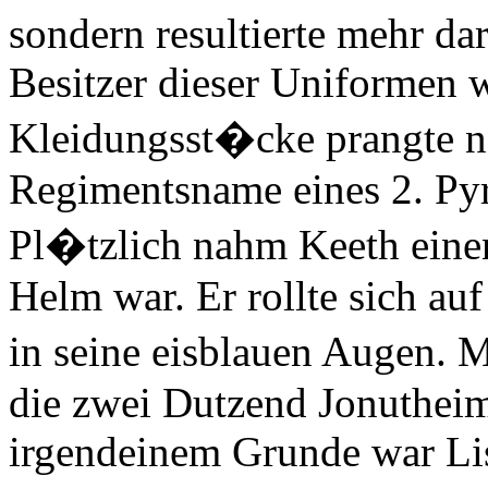
sondern resultierte mehr dar
Besitzer dieser Uniformen w
Kleidungsst�cke prangte n
Regimentsname eines 2. Pyr
Pl�tzlich nahm Keeth eine
Helm war. Er rollte sich auf
in seine eisblauen Augen. 
die zwei Dutzend Jonutheim
irgendeinem Grunde war List