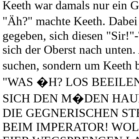
Keeth war damals nur ein G
"Äh?" machte Keeth. Dabei 
gegeben, sich diesen "Sir!"
sich der Oberst nach unten
suchen, sondern um Keeth 
"WAS �H? LOS BEEILEN
SICH DEN M�DEN HAU
DIE GEGNERISCHEN S
BEIM IMPERATOR! WOLL