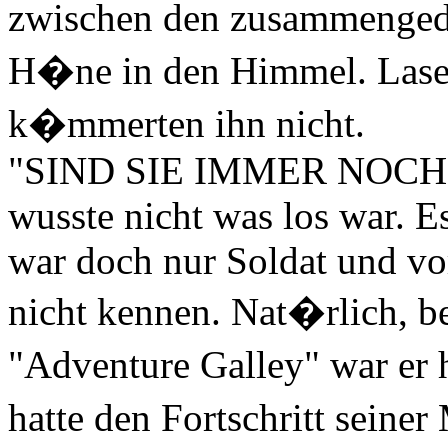
zwischen den zusammenge
H�ne in den Himmel. Laser
k�mmerten ihn nicht.
"SIND SIE IMMER NOCH
wusste nicht was los war. E
war doch nur Soldat und vor
nicht kennen. Nat�rlich, b
"Adventure Galley" war er
hatte den Fortschritt sein