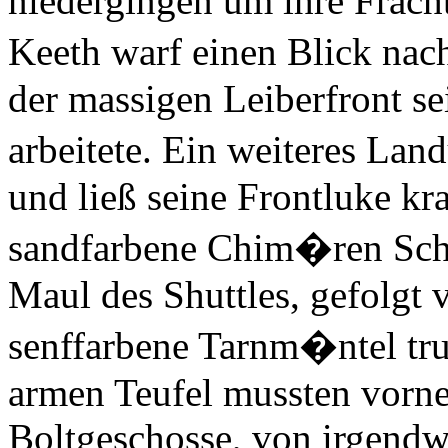
niedergingen um ihre Frach
Keeth warf einen Blick nach
der massigen Leiberfront s
arbeitete. Ein weiteres Lan
und ließ seine Frontluke kr
sandfarbene Chim�ren Sch
Maul des Shuttles, gefolgt v
senffarbene Tarnm�ntel tru
armen Teufel mussten vorne
Boltgeschosse, von irgend