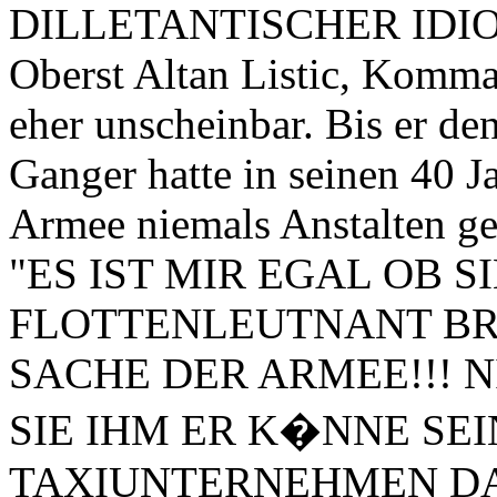
DILLETANTISCHER IDIO
Oberst Altan Listic, Komma
eher unscheinbar. Bis er d
Ganger hatte in seinen 40 J
Armee niemals Anstalten ge
"ES IST MIR EGAL OB S
FLOTTENLEUTNANT BRU
SACHE DER ARMEE!!! N
SIE IHM ER K�NNE S
TAXIUNTERNEHMEN DA