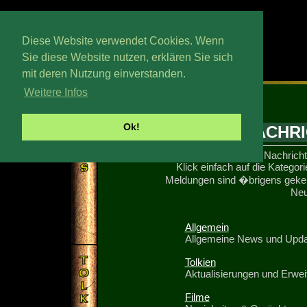
Diese Website verwendet Cookies. Wenn
Sie diese Website nutzen, erklären Sie sich
mit deren Nutzung einverstanden.
Trewstag, 15. Wedmath 2026
Weitere Infos
Ok!
NACHRI
In diesem Archiv sind Nachrich
Klick einfach auf die Kategor
Meldungen sind �brigens geken
Neu
Allgemein
Allgemeine News und Upd
Tolkien
Aktualisierungen und Erwei
Filme