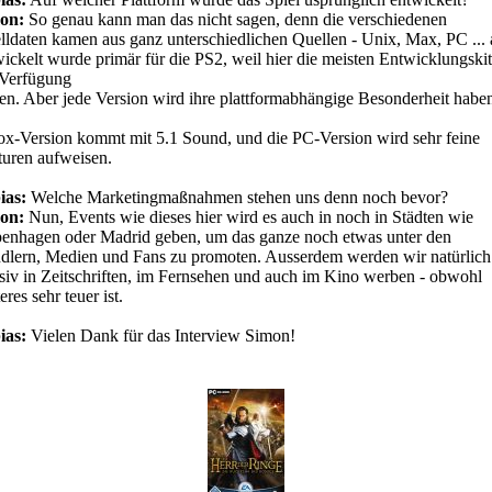
on:
So genau kann man das nicht sagen, denn die verschiedenen
ldaten kamen aus ganz unterschiedlichen Quellen - Unix, Max, PC ... 
ickelt wurde primär für die PS2, weil hier die meisten Entwicklungskit
 Verfügung
en. Aber jede Version wird ihre plattformabhängige Besonderheit haben
x-Version kommt mit 5.1 Sound, und die PC-Version wird sehr feine
turen aufweisen.
ias:
Welche Marketingmaßnahmen stehen uns denn noch bevor?
on:
Nun, Events wie dieses hier wird es auch in noch in Städten wie
enhagen oder Madrid geben, um das ganze noch etwas unter den
dlern, Medien und Fans zu promoten. Ausserdem werden wir natürlich
siv in Zeitschriften, im Fernsehen und auch im Kino werben - obwohl
teres sehr teuer ist.
ias:
Vielen Dank für das Interview Simon!