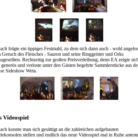
ch folgte ein üppiges Festmahl, zu dem sich dann auch - wohl angelo
 Geruch des Fleisches - Sauron und seine Ringgeister und Orks
ugesellten. Rechtzeitig zur großen Preisverleihung, denn EA zeigte sic
r generös und verloste unter den Gästen begehrte Sammlerstücke aus d
se Sideshow Weta.
 Videospiel
ch konnte man sich gesättigt an die zahlreichen aufgebauten
lekonsolen stellen und endlich das neue Videospiel mal in Ruhe antest