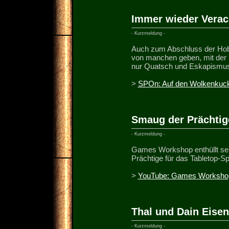
Immer wieder Vera
- Kurzmeldung -
Auch zum Abschluss der Hobb
von manchen geben, mit der 
nur Quatsch und Eskapismus 
>
SPOn: Auf den Wolkenkuck
Smaug der Prächtig
- Kurzmeldung -
Games Workshop enthüllt sei
Prächtige für das Tabletop-S
>
YouTube: Games Worksho
Thal und Dain Eise
- Kurzmeldung -