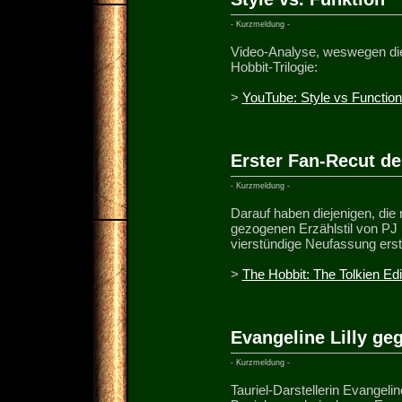
- Kurzmeldung -
Video-Analyse, weswegen die 
Hobbit-Trilogie:
>
YouTube: Style vs Function
Erster Fan-Recut de
- Kurzmeldung -
Darauf haben diejenigen, die
gezogenen Erzählstil von PJ 
vierstündige Neufassung erste
>
The Hobbit: The Tolkien Edi
Evangeline Lilly ge
- Kurzmeldung -
Tauriel-Darstellerin Evangelin