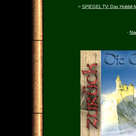
>
SPIEGEL TV: Das Hobbit
-
Nac