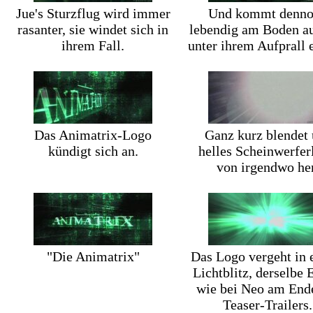
Jue's Sturzflug wird immer
Und kommt denno
rasanter, sie windet sich in
lebendig am Boden au
ihrem Fall.
unter ihrem Aufprall 
Das Animatrix-Logo
Ganz kurz blendet 
kündigt sich an.
helles Scheinwerfer
von irgendwo her
"Die Animatrix"
Das Logo vergeht in
Lichtblitz, derselbe 
wie bei Neo am End
Teaser-Trailers.