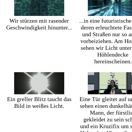
Wir stürzen mit rasender
...in eine futuristische
Geschwindigkeit hinunter...
deren erleuchtete Fa
und Straßen nur so a
vorbeiziehen. Am Ho
sehen wir Licht unter
Höhlendecke
hereinscheinen.
Ein greller Blitz taucht das
Eine Tür gleitet auf u
Bild in weißes Licht.
sehen einen dunkelhä
Mann, der fürstli
gekleidet zu sein sc
und ein Kruzifix um 