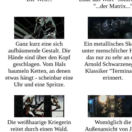
"...der Matrix...
Ganz kurz eine sich
Ein metallisches Sk
aufbäumende Gestalt. Die
unter menschlicher H
Hände sind über den Kopf
das nur zu sehr an
geschlagen. Vom Hals
Arnold Schwarzene
baumeln Ketten, an denen
Klassiker "Termina
etwas hängt - scheinbar eine
erinnert.
Uhr und eine Spritze.
Die weißhaarige Kriegerin
Womöglich die
reitet durch einen Wald.
Außenansicht von J