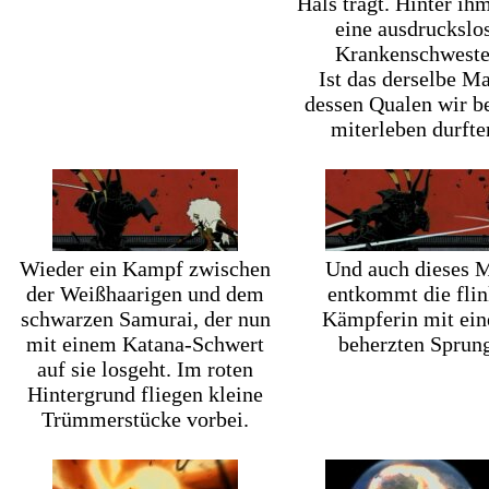
Hals trägt. Hinter ihm
eine ausdruckslo
Krankenschweste
Ist das derselbe M
dessen Qualen wir be
miterleben durfte
Wieder ein Kampf zwischen
Und auch dieses 
der Weißhaarigen und dem
entkommt die fli
schwarzen Samurai, der nun
Kämpferin mit ei
mit einem Katana-Schwert
beherzten Sprung
auf sie losgeht. Im roten
Hintergrund fliegen kleine
Trümmerstücke vorbei.