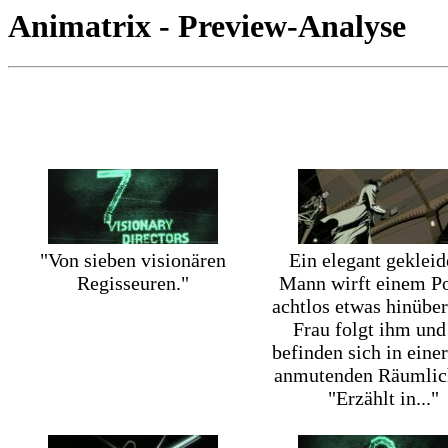
Animatrix - Preview-Analyse
"Von sieben visionären
Ein elegant gekleid
Regisseuren."
Mann wirft einem Po
achtlos etwas hinüber
Frau folgt ihm und
befinden sich in einer
anmutenden Räumlich
"Erzählt in..."