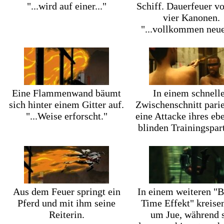
"...wird auf einer..."
Schiff. Dauerfeuer v
vier Kanonen.
"...vollkommen neue
Eine Flammenwand bäumt
In einem schnell
sich hinter einem Gitter auf.
Zwischenschnitt parie
"...Weise erforscht."
eine Attacke ihres ebe
blinden Trainingspar
Aus dem Feuer springt ein
In einem weiteren "B
Pferd und mit ihm seine
Time Effekt" kreise
Reiterin.
um Jue, während 