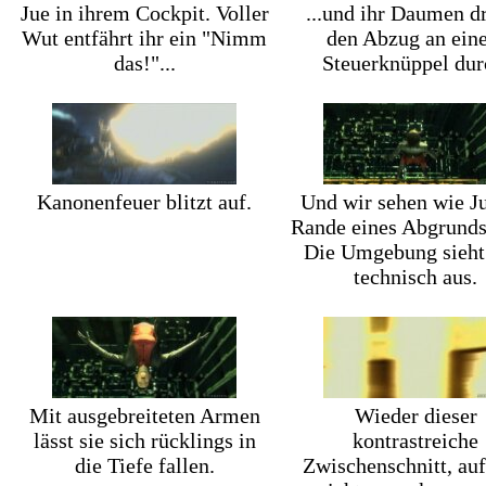
Jue in ihrem Cockpit. Voller
...und ihr Daumen d
Wut entfährt ihr ein "Nimm
den Abzug an ein
das!"...
Steuerknüppel dur
Kanonenfeuer blitzt auf.
Und wir sehen wie J
Rande eines Abgrunds 
Die Umgebung sieht
technisch aus.
Mit ausgebreiteten Armen
Wieder dieser
lässt sie sich rücklings in
kontrastreiche
die Tiefe fallen.
Zwischenschnitt, au