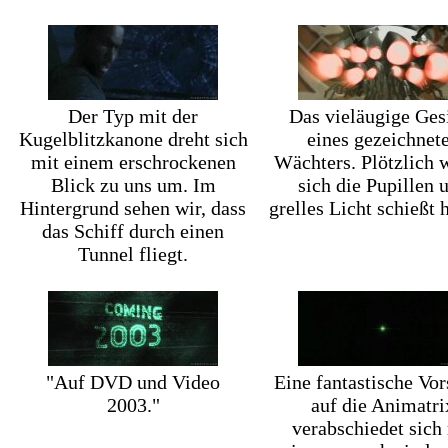
Der Typ mit der
Das vieläugige Ges
Kugelblitzkanone dreht sich
eines gezeichnet
mit einem erschrockenen
Wächters. Plötzlich 
Blick zu uns um. Im
sich die Pupillen 
Hintergrund sehen wir, dass
grelles Licht schießt 
das Schiff durch einen
Tunnel fliegt.
"Auf DVD und Video
Eine fantastische Vo
2003."
auf die Animatri
verabschiedet sich