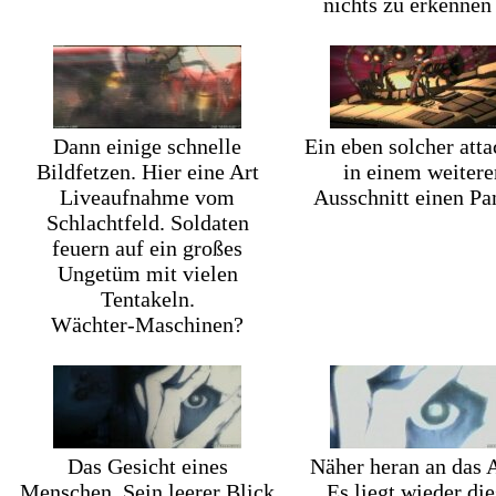
nichts zu erkennen 
Dann einige schnelle
Ein eben solcher atta
Bildfetzen. Hier eine Art
in einem weitere
Liveaufnahme vom
Ausschnitt einen Pa
Schlachtfeld. Soldaten
feuern auf ein großes
Ungetüm mit vielen
Tentakeln.
Wächter-Maschinen?
Das Gesicht eines
Näher heran an das 
Menschen. Sein leerer Blick
Es liegt wieder die