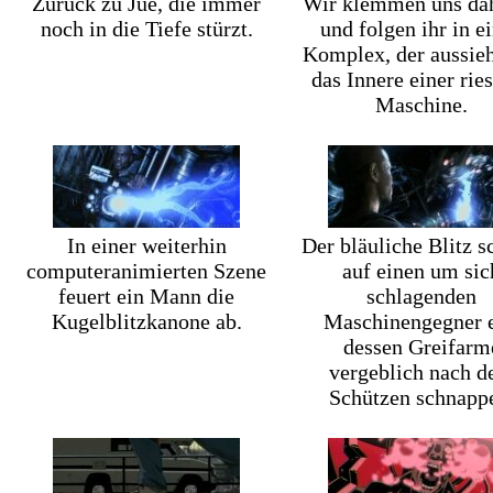
Zurück zu Jue, die immer
Wir klemmen uns dah
noch in die Tiefe stürzt.
und folgen ihr in e
Komplex, der aussieh
das Innere einer rie
Maschine.
In einer weiterhin
Der bläuliche Blitz s
computeranimierten Szene
auf einen um sic
feuert ein Mann die
schlagenden
Kugelblitzkanone ab.
Maschinengegner e
dessen Greifarm
vergeblich nach 
Schützen schnapp