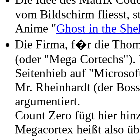
vom Bildschirm fliesst, 
Anime "
Ghost in the She
Die Firma, f�r die Thoma
(oder "Mega Cortechs"). V
Seitenhieb auf "Microsoft
Mr. Rheinhardt (der Bos
argumentiert.
Count Zero fügt hier hinz
Megacortex heißt also üb