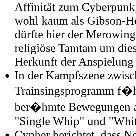
Affinität zum Cyberpunk
wohl kaum als Gibson-H
dürfte hier der Merowin
religiöse Tamtam um di
Herkunft der Anspielung 
In der Kampfszene zwis
Trainsingsprogramm f�h
ber�hmte Bewegungen au
"Single Whip" und "Whi
Cypher berichtet, dass N