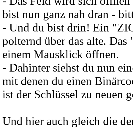
- Das Feld wird sich öffnen
bist nun ganz nah dran - bit
- Und du bist drin! Ein "Z
polternd über das alte. Das 
einem Mausklick öffnen.
- Dahinter siehst du nun ei
mit denen du einen Binärco
ist der Schlüssel zu neuen 
Und hier auch gleich die de