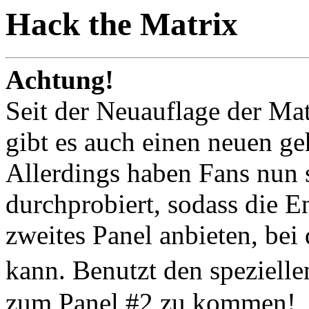
Hack the Matrix
Achtung!
Seit der Neuauflage der Ma
gibt es auch einen neuen g
Allerdings haben Fans nun 
durchprobiert, sodass die 
zweites Panel anbieten, be
kann. Benutzt den speziel
zum Panel #2 zu kommen!