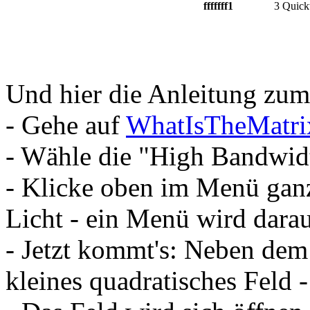
fffffff1
3 Quick
Und hier die Anleitung zum
- Gehe auf
WhatIsTheMatri
- Wähle die "High Bandwid
- Klicke oben im Menü ganz
Licht - ein Menü wird dara
- Jetzt kommt's: Neben dem
kleines quadratisches Feld 