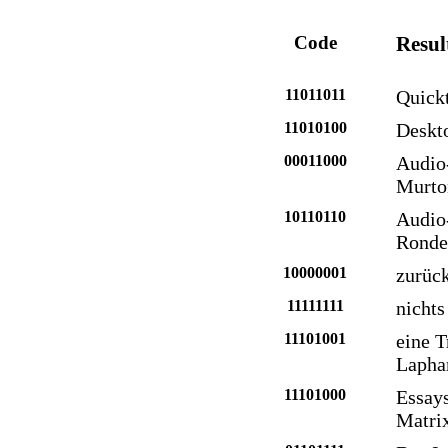
Code
Resul
11011011
Quick
11010100
Deskto
00011000
Audio
Murto
10110110
Audio-
Ronde
10000001
zurück
11111111
nichts
11101001
eine 
Laph
11101000
Essays
Matri