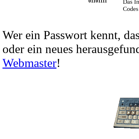
01101111
Das In
Codes
Wer ein Passwort kennt, das 
oder ein neues herausgefund
Webmaster
!